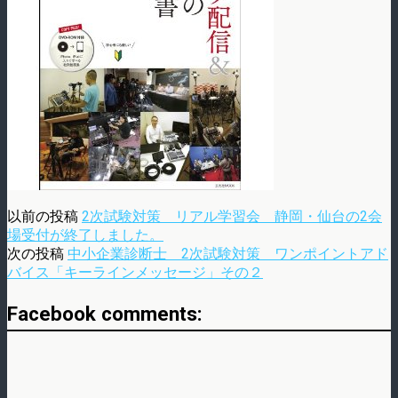
以前の投稿
2次試験対策 リアル学習会 静岡・仙台の2会
場受付が終了しました。
次の投稿
中小企業診断士 2次試験対策 ワンポイントアド
バイス「キーラインメッセージ」その２
Facebook comments: