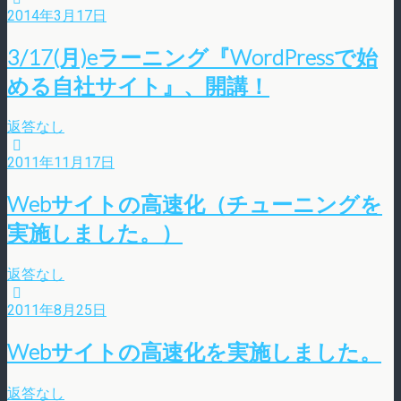
2014年3月17日
3/17(月)eラーニング『WordPressで始
める自社サイト』、開講！
返答なし
2011年11月17日
Webサイトの高速化（チューニングを
実施しました。）
返答なし
2011年8月25日
Webサイトの高速化を実施しました。
返答なし