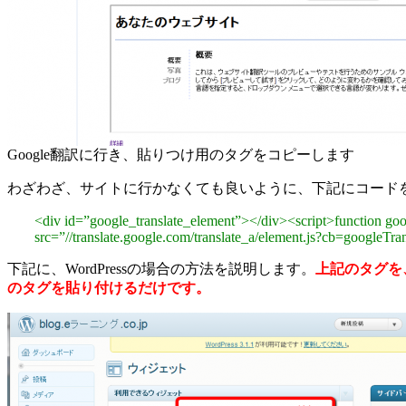
Google翻訳に行き、貼りつけ用のタグをコピーします
わざわざ、サイトに行かなくても良いように、下記にコード
<div id=”google_translate_element”></div><script>function goog
src=”//translate.google.com/translate_a/element.js?cb=googleTra
下記に、WordPressの場合の方法を説明します。
上記のタグを
のタグを貼り付けるだけです。