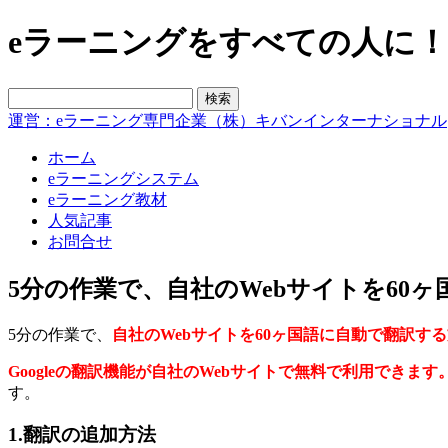
eラーニングをすべての人に！blo
運営：eラーニング専門企業（株）キバンインターナショナル
ホーム
eラーニングシステム
eラーニング教材
人気記事
お問合せ
5分の作業で、自社のWebサイトを60
5分の作業で、
自社のWebサイトを60ヶ国語に自動で翻訳す
Googleの翻訳機能が自社のWebサイトで無料で利用できます
す。
1.翻訳の追加方法