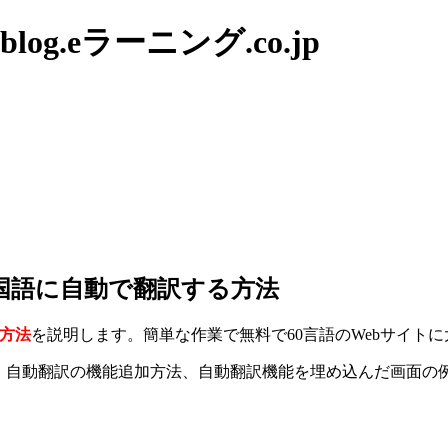
g.eラーニング.co.jp
ヶ国語に自動で翻訳する方法
る方法
を説明します。簡単な作業で無料で60言語のWebサイト
。
自動翻訳の機能追加方法、自動翻訳機能を埋め込んだ画面の