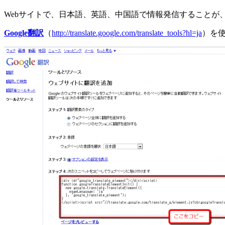
Webサイトで、日本語、英語、中国語で情報発信すること
Google翻訳
（
http://translate.google.com/translate_tools?hl=ja
）を使