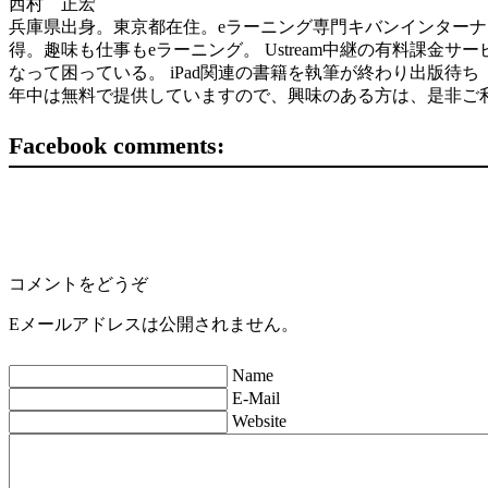
西村 正宏
兵庫県出身。東京都在住。eラーニング専門キバンインターナショナル( 
得。趣味も仕事もeラーニング。 Ustream中継の有料課金サービスを世界
なって困っている。 iPad関連の書籍を執筆が終わり出版待ち（ソフトバン
年中は無料で提供していますので、興味のある方は、是非ご
Facebook comments:
コメントをどうぞ
Eメールアドレスは公開されません。
Name
E-Mail
Website