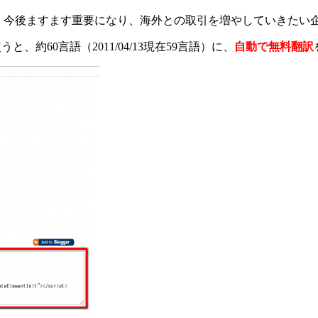
が、今後ますます重要になり、海外との取引を増やしていきたい
うと、約60言語（2011/04/13現在59言語）に、
自動で無料翻訳