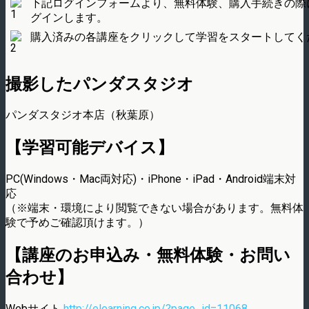
下記ログインフォームより、無料体験、購入手続きの際
グインします。
購入済みの各講座をクリックして学習をスタートしてく
撮影したパンダスタジオ
パンダスタジオ本店（秋葉原）
【学習可能デバイス】
PC(Windows・Mac両対応)・iPhone・iPad・Android端末対
応
（※端末・環境により閲覧できない場合があります。無料体
験で予めご確認頂けます。）
【講座のお申込み・無料体験・お問い
合わせ】
Webサイト
http://elearning.co.jp/?page_id=11068