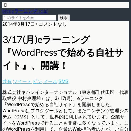
blog.eラーニング.co.jp
2014年3月17日 • コメントなし
3/17(月)eラーニング
『WordPressで始める自社サ
イト』、開講！
共有
ツイート
ピン
メール
SMS
株式会社キバンインターナショナル（東京都千代田区・代表
取締役 中村央理雄）は、3/17(月)、eラーニング
『WordPressで始める自社サイト』を開講しました。
WordPressはブログツールとして、またコンテンツ管理シス
テム（CMS）として、世界的に利用されています。企業サ
イトをWordPressで作ることも非常に多くなっています。こ
のWordPressを利用して、企業のWeb担当者の方が、ご自分