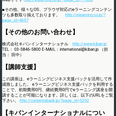
■その他、様々なOS、ブラウザ対応のeラーニングコンテン
ツも多数取り揃えております。
http://elearning.co.jp/?
page_id=4697
【その他のお問い合わせ】
株式会社キバンインターナショナル
http://www.kiban.jp
TEL： 03-5846-5800 E-MAIL：international@kiban.jp （担
当： 田中）
【講師支援】
この講座は、eラーニングビジネス支援パックを活用して作
成致しました。 eラーニングビジネス支援パックを利用する
ことで、初期費用0円、継続費用0円でeラーニング講座を開
講することが可能になります。詳しくは、以下のURLをご覧
下さい。
http://contentsbank.jp/?page_id=5292
【キバンインターナショナルについ