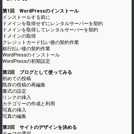
第1回 WordPressのインストール
インストールする前に
ドメインを取得せずにレンタルサーバーを契約
ドメインを取得してレンタルサーバーを契約
ドメインの取得
クレジットカード払い後の契約作業
銀行払い後の契約作業
WordPressのインストール
WordPressの初期設定
第2回 ブログとして使ってみる
初めての投稿
既存の投稿の再編集
書式の設定
リンクの挿入
カテゴリーの作成と利用
写真の挿入
写真の編集
第3回 サイトのデザインを決める
テーマの選択