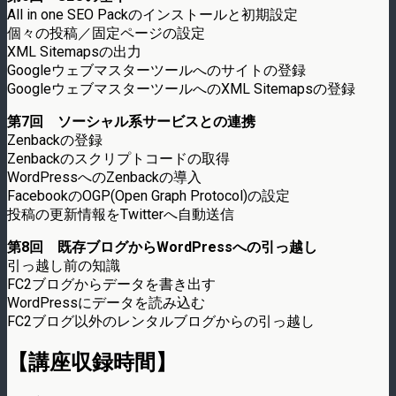
All in one SEO Packのインストールと初期設定
個々の投稿／固定ページの設定
XML Sitemapsの出力
Googleウェブマスターツールへのサイトの登録
GoogleウェブマスターツールへのXML Sitemapsの登録
第7回 ソーシャル系サービスとの連携
Zenbackの登録
Zenbackのスクリプトコードの取得
WordPressへのZenbackの導入
FacebookのOGP(Open Graph Protocol)の設定
投稿の更新情報をTwitterへ自動送信
第8回 既存ブログからWordPressへの引っ越し
引っ越し前の知識
FC2ブログからデータを書き出す
WordPressにデータを読み込む
FC2ブログ以外のレンタルブログからの引っ越し
【講座収録時間】