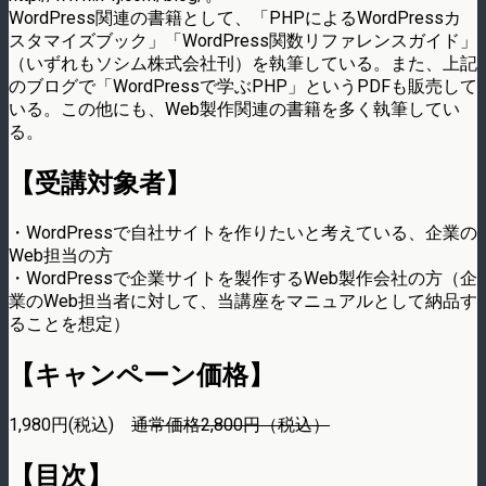
WordPress関連の書籍として、「PHPによるWordPressカ
スタマイズブック」「WordPress関数リファレンスガイド」
（いずれもソシム株式会社刊）を執筆している。また、上記
のブログで「WordPressで学ぶPHP」というPDFも販売して
いる。この他にも、Web製作関連の書籍を多く執筆してい
る。
【受講対象者】
・WordPressで自社サイトを作りたいと考えている、企業の
Web担当の方
・WordPressで企業サイトを製作するWeb製作会社の方（企
業のWeb担当者に対して、当講座をマニュアルとして納品す
ることを想定）
【キャンペーン価格】
1,980円(税込)
通常価格2,800円（税込）
【目次】