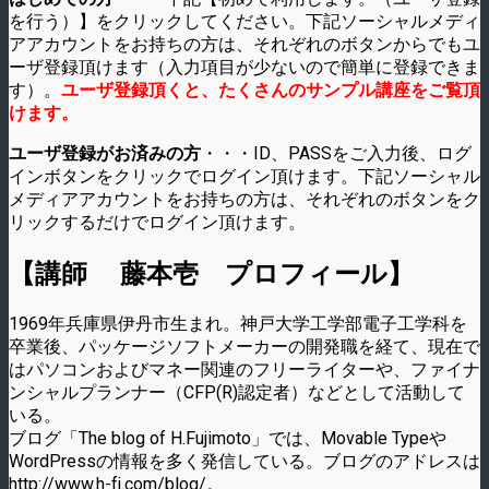
を行う）】をクリックしてください。下記ソーシャルメディ
アアカウントをお持ちの方は、それぞれのボタンからでもユ
ーザ登録頂けます（入力項目が少ないので簡単に登録できま
す）。
ユーザ登録頂くと、たくさんのサンプル講座をご覧頂
けます。
ユーザ登録がお済みの方
・・・ID、PASSをご入力後、ログ
インボタンをクリックでログイン頂けます。下記ソーシャル
メディアアカウントをお持ちの方は、それぞれのボタンをク
リックするだけでログイン頂けます。
【講師 藤本壱 プロフィール】
1969年兵庫県伊丹市生まれ。神戸大学工学部電子工学科を
卒業後、パッケージソフトメーカーの開発職を経て、現在で
はパソコンおよびマネー関連のフリーライターや、ファイナ
ンシャルプランナー（CFP(R)認定者）などとして活動して
いる。
ブログ「The blog of H.Fujimoto」では、Movable Typeや
WordPressの情報を多く発信している。ブログのアドレスは
http://www.h-fj.com/blog/。