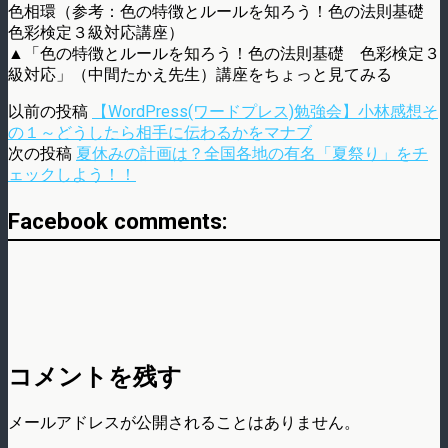
色相環（参考：色の特徴とルールを知ろう！色の法則基礎
色彩検定３級対応講座）
▲「色の特徴とルールを知ろう！色の法則基礎 色彩検定３
級対応」（中間たかえ先生）講座をちょっと見てみる
以前の投稿
【WordPress(ワードプレス)勉強会】小林感想そ
の１～どうしたら相手に伝わるかをマナブ
次の投稿
夏休みの計画は？全国各地の有名「夏祭り」をチ
ェックしよう！！
Facebook comments:
コメントを残す
メールアドレスが公開されることはありません。