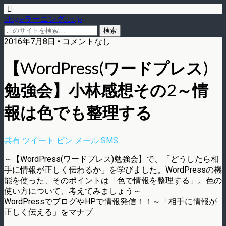
blog.eラーニング.co.jp
2016年7月8日 • コメントなし
【WordPress(ワードプレス)
勉強会】小林感想その2～情
報は色でも整理する
共有
ツイート
ピン
メール
SMS
～【WordPress(ワードプレス)勉強会】で、「どうしたら相
手に情報が正しく伝わるか」を学びました。WordPressの機
能を使った、そのポイントは「色で情報を整理する」。色の
使い方について、考えてみましょう～
WordPressでブログやHPで情報発信！！～「相手に情報が
正しく伝える」をマナブ