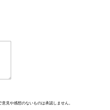
で意見や感想のないものは承認しません。