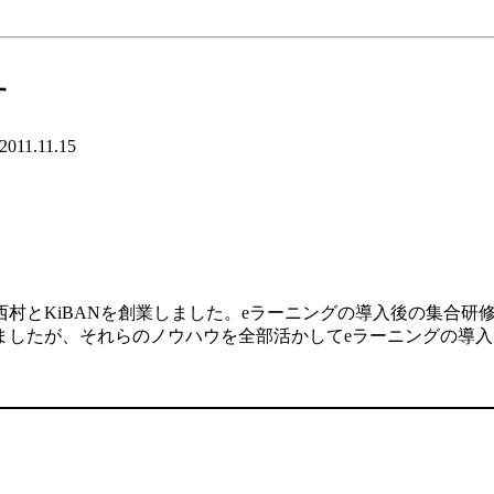
す
2011.11.15
村とKiBANを創業しました。eラーニングの導入後の集合研
ましたが、それらのノウハウを全部活かしてeラーニングの導