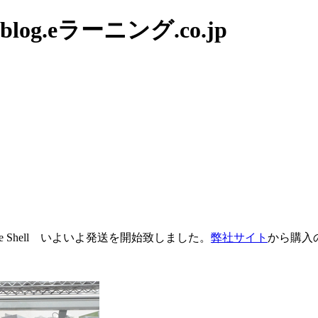
g.eラーニング.co.jp
ve Shell いよいよ発送を開始致しました。
弊社サイト
から購入