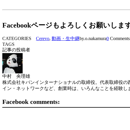
Facebookページもよろしくお願いしま
CATEGORIES
Cerevo
,
動画・生中継
by.o.nakamura
0
Comments
TAGS
記事の投稿者
中村 央理雄
株式会社キバンインターナショナルの取締役。代表取締役の西
イン・ネットワークなど、創業時は、いろんなことを経験し
Facebook comments: