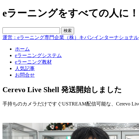
eラーニングをすべての人に！blo
運営：eラーニング専門企業（株）キバンインターナショナル
ホーム
eラーニングシステム
eラーニング教材
人気記事
お問合せ
Cerevo Live Shell 発送開始しました
手持ちのカメラだけですぐUSTREAM配信可能な、Cerevo Li