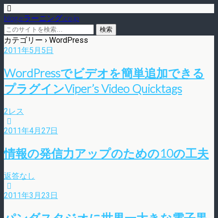
blog.eラーニング.co.jp
カテゴリー ›
WordPress
2011年5月5日
WordPressでビデオを簡単追加できる
プラグインViper’s Video Quicktags
2レス
2011年4月27日
情報の発信力アップのための10の工夫
返答なし
2011年3月23日
パンダスタジオに世界一大きな電子黒