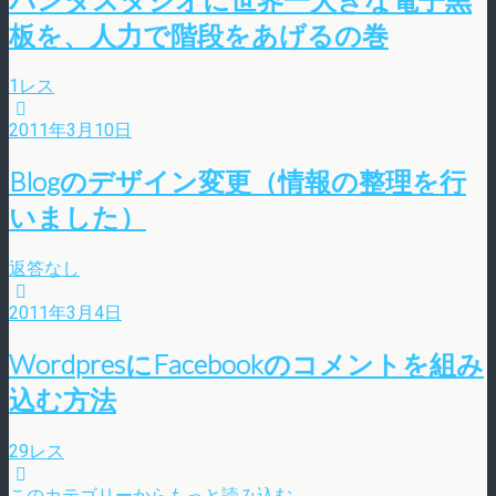
板を、人力で階段をあげるの巻
1レス
2011年3月10日
Blogのデザイン変更（情報の整理を行
いました）
返答なし
2011年3月4日
WordpresにFacebookのコメントを組み
込む方法
29レス
このカテゴリーからもっと読み込む…