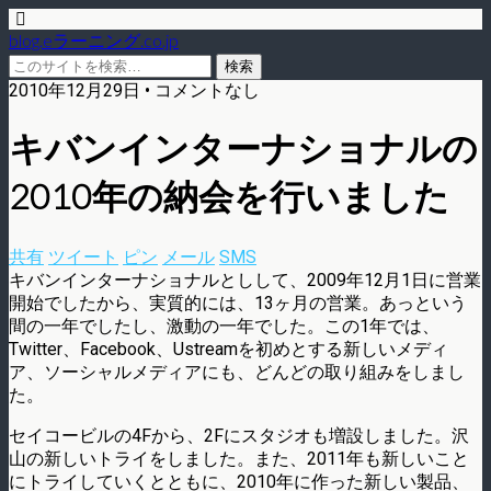
blog.eラーニング.co.jp
2010年12月29日 • コメントなし
キバンインターナショナルの
2010年の納会を行いました
共有
ツイート
ピン
メール
SMS
キバンインターナショナルとしして、2009年12月1日に営業
開始でしたから、実質的には、13ヶ月の営業。あっという
間の一年でしたし、激動の一年でした。この1年では、
Twitter、Facebook、Ustreamを初めとする新しいメディ
ア、ソーシャルメディアにも、どんどの取り組みをしまし
た。
セイコービルの4Fから、2Fにスタジオも増設しました。沢
山の新しいトライをしました。また、2011年も新しいこと
にトライしていくとともに、2010年に作った新しい製品、