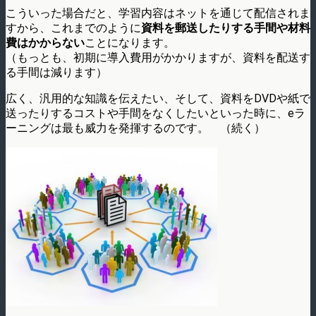
こういった場合だと、学習内容はネットを通じて配信されま
すから、これまでのように
資料を郵送したりする手間や材料
費はかからない
ことになります。
（もっとも、初期に導入費用がかかりますが、資料を配送す
る手間は減ります）
広く、汎用的な知識を伝えたい、そして、資料をDVDや紙で
送ったりするコストや手間をなくしたいといった時に、eラ
ーニングは最も威力を発揮するのです。 （続く）