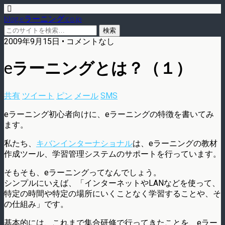
blog.eラーニング.co.jp
2009年9月15日 • コメントなし
eラーニングとは？（１）
共有
ツイート
ピン
メール
SMS
eラーニング初心者向けに、eラーニングの特徴を書いてみ
ます。
私たち、
キバンインターナショナル
は、eラーニングの教材
作成ツール、学習管理システムのサポートを行っています。
そもそも、eラーニングってなんでしょう。
シンプルにいえば、「インターネットやLANなどを使って、
特定の時間や特定の場所にいくことなく学習することや、そ
の仕組み」です。
基本的には、これまで集合研修で行ってきたことを、eラー