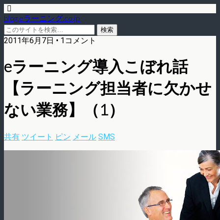
blog.eラーニング.co.jp
2011年6月7日 • 1コメント
eラーニング導入こぼれ話
【ラーニング担当者に欠かせ
ない業務】（1）
共有
ツイート
ピン
メール
SMS