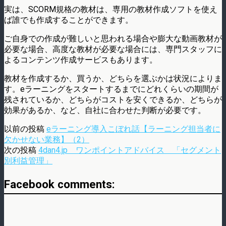
実は、SCORM規格の教材は、専用の教材作成ソフトを使え
ば誰でも作成することができます。
ご自身での作成が難しいと思われる場合や膨大な動画教材が
必要な場合、高度な教材が必要な場合には、専門スタッフに
よるコンテンツ作成サービスもあります。
教材を作成するか、買うか、どちらを選ぶかは状況によりま
す。eラーニングをスタートするまでにどれくらいの期間が
残されているか、どちらがコストを安くできるか、どちらが
効果があるか、など、自社に合わせた判断が必要です。
以前の投稿
eラーニング導入こぼれ話【ラーニング担当者に
欠かせない業務】（2）
次の投稿
4dan4.jp ワンポイントアドバイス 「セグメント
別利益管理」
Facebook comments: