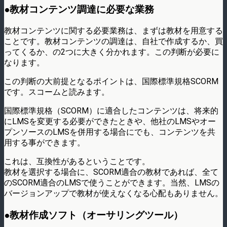
●教材コンテンツ調達に必要な業務
教材コンテンツに関する必要業務は、まずは教材を用意する
ことです。教材コンテンツの調達は、自社で作成するか、買
ってくるか、の2つに大きく分かれます。この判断が必要に
なります。
この判断の大前提となるポイントは、国際標準規格SCORM
です。スコームと読みます。
国際標準規格（SCORM）に適合したコンテンツは、将来的
にLMSを変更する必要ができたときや、他社のLMSやオー
プンソースのLMSを併用する場合にでも、コンテンツを共
用する事ができます。
これは、互換性があるということです。
教材を選択する場合に、SCORM適合の教材であれば、全て
のSCORM適合のLMSで使うことができます。当然、LMSの
バージョンアップで教材が使えなくなる心配もありません。
●教材作成ソフト（オーサリングツール）