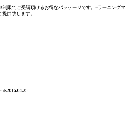
ザ数無制限でご受講頂けるお得なパッケージです。eラーニングマ
てご提供致します。
nts
2016.04.25