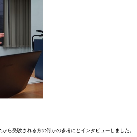
れから受験される方の何かの参考にとインタビューしました。