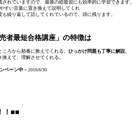
成されていますので、最後の総復習にも効率的に学習できます
りやすい言葉に置き換えて説明してくれ
度も繰り返して話してくれているので、頭に残ります。
販売者最短合格講座」の特徴は
ところから順番に教えてくれる。
ひっかけ問題も丁寧に解説
。
き換えて、理解させてくれる。
ンペーン中
～2016/6/30
！■■