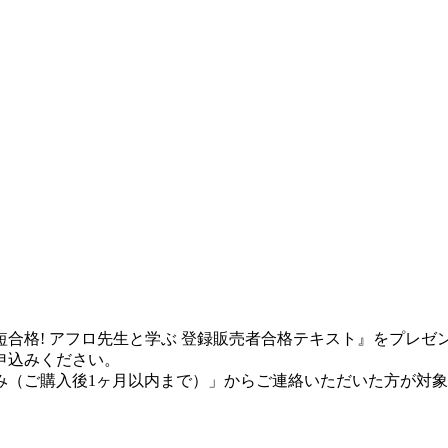
合格! アフロ先生と学ぶ 登録販売者合格テキスト』をプレゼ
申込みください。
み（ご購入後1ヶ月以内まで）」からご連絡いただいた方が対
】