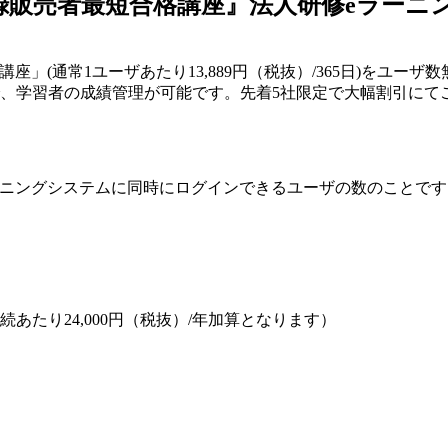
録販売者最短合格講座』法人研修eラーニ
」(通常1ユーザあたり13,889円（税抜）/365日)をユー
るので、学習者の成績管理が可能です。先着5社限定で大幅割引に
ーニングシステムに同時にログインできるユーザの数のことで
たり24,000円（税抜）/年加算となります）