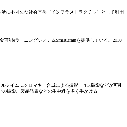
生活に不可欠な社会基盤（インフラストラクチャ）として利用
ラーニングシステムSmartBrainを提供している。2010
アルタイムにクロマキー合成による撮影、４K撮影などが可能
ツの撮影、製品発表などの生中継を多く手がける。