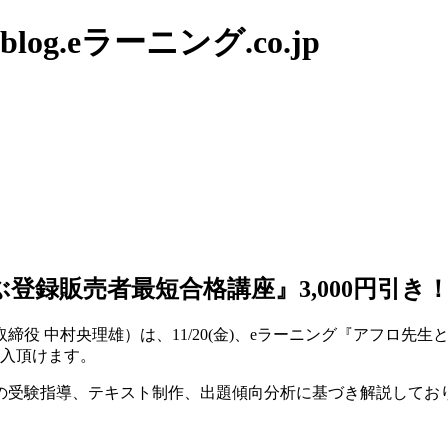
g.eラーニング.co.jp
と学ぶ登録販売者最短合格講座』3,000円
役 中村央理雄）は、11/20(金)、eラーニング『アフロ先
ご購入頂けます。
の受験指導、テキスト制作、出題傾向分析に基づき解説してお