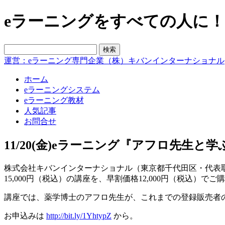
eラーニングをすべての人に！blo
運営：eラーニング専門企業（株）キバンインターナショナル
ホーム
eラーニングシステム
eラーニング教材
人気記事
お問合せ
11/20(金)eラーニング『アフロ先生
株式会社キバンインターナショナル（東京都千代田区・代表取締
15,000円（税込）の講座を、早割価格12,000円（税込）で
講座では、薬学博士のアフロ先生が、これまでの登録販売者
お申込みは
http://bit.ly/1YhtypZ
から。