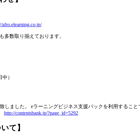
//afro.elearning.co.jp/
ンツも多数取り揃えております。
： 田中）
致しました。 eラーニングビジネス支援パックを利用すること
。
http://contentsbank.jp/?page_id=5292
ついて】