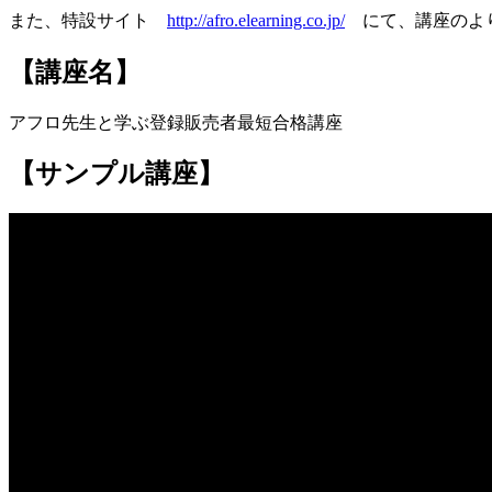
また、特設サイト
http://afro.elearning.co.jp/
にて、講座のより
【講座名】
アフロ先生と学ぶ登録販売者最短合格講座
【サンプル講座】