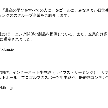
、「最高の学びをすべての人に」をゴールに、みなさまが日常
ィングスのグループ企業をご紹介します。
にeラーニング関係の製品を提供している。また、企業向け課金可能e
00″に選定されました。
kiban.jp
ツ制作、インターネット生中継（ライブストリーミング）、リ
ットボール、プロゴルフのスポーツ生中継や、医療制コンテン
iban.jp