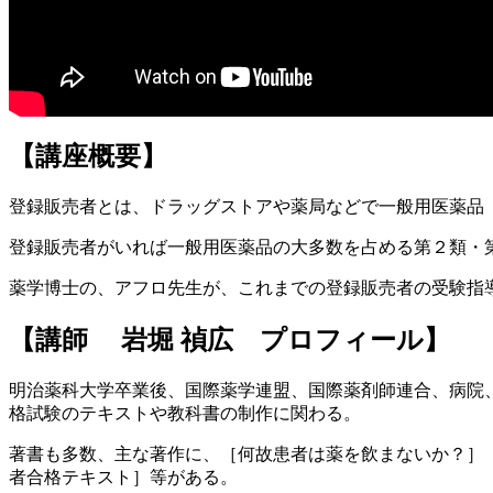
【講座概要】
登録販売者とは、ドラッグストアや薬局などで一般用医薬品
登録販売者がいれば一般用医薬品の大多数を占める第２類・
薬学博士の、アフロ先生が、これまでの登録販売者の受験指
【講師 岩堀 禎広 プロフィール】
明治薬科大学卒業後、国際薬学連盟、国際薬剤師連合、病院
格試験のテキストや教科書の制作に関わる。
著書も多数、主な著作に、［何故患者は薬を飲まないか？］
者合格テキスト］等がある。