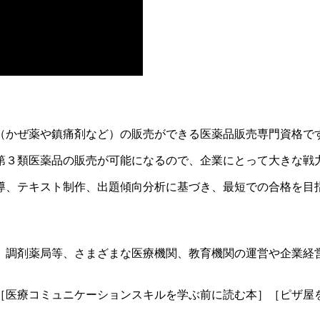
（かぜ薬や鎮痛剤など）の販売ができる医薬品販売専門資格で
第３類医薬品の販売が可能になるので、企業にとって大きな戦力
導、テキスト制作、出題傾向分析に基づき、最短での合格を目
、調剤薬局等、さまざまな医療機関、教育機関の運営や企業経営
［医療コミュニケーションスキルを学ぶ前に読む本］［ピザ屋