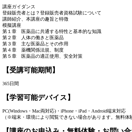
講座ガイダンス
登録販売者とは？登録販売者資格試験について
講師紹介、本講座の趣旨と特徴
模擬講座
第１章 医薬品に共通する特性と基本的な知識
第２章 人体の働きと医薬品
第３章 主な医薬品とその作用
第４章 薬機関係法規、制度
第５章 医薬品の適正使用、安全対策
【受講可能期間】
365日間
【学習可能デバイス】
PC(Windows・Mac両対応)・iPhone・iPad・Android端末対応
（※端末・環境により閲覧できない場合があります。無料体
【講座のお申込み・無料体験・お問い合