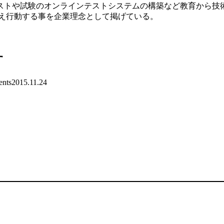
ストや試験のオンラインテストシステムの構築など教育から技
考え行動する事を企業理念として掲げている。
す
nts
2015.11.24