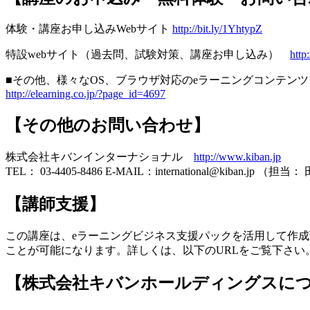
体験・講座お申し込みWebサイト
http://bit.ly/1YhtypZ
特設webサイト（過去問、試験対策、講座お申し込み）
http:
■その他、様々なOS、ブラウザ対応のeラーニングコンテ
http://elearning.co.jp/?page_id=4697
【その他のお問い合わせ】
株式会社キバンインターナショナル
http://www.kiban.jp
TEL： 03-4405-8486 E-MAIL：international@kiban.jp （担当
【講師支援】
この講座は、eラーニングビジネス支援パックを活用して作成
ことが可能になります。詳しくは、以下のURLをご覧下さい
【株式会社キバンホールディングスに