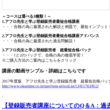
～コースは選べる3種類！～
1.アフロ先生と学ぶ登録販売者最短合格講座
・・・合格の為に厳選された解説と例題で、最短インプット
2.アフロ先生と学ぶ登録販売者最短合格講座アドバンス
・・・合格の為に厳選された過去問解説！
3.アフロ先生と学ぶ登録販売者 超最短合格パック
・・・1と2のパックで、合格の為の徹底学習！
※ご購入方法のご案内はこちらをクリック
講座の動画サンプル・詳細はこちらです
2017年度版 アフロ先生と学ぶ登録販売者 超最短合格パッ
http://www.elearning.co.jp/user/resp-ui/scoList/13/0/1763/812/
【登録販売者講座についてのQ＆A：過