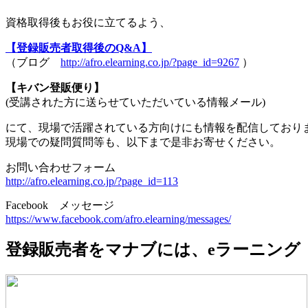
資格取得後もお役に立てるよう、
【登録販売者取得後のQ&A】
（ブログ
http://afro.elearning.co.jp/?page_id=9267
）
【キバン登販便り】
(受講された方に送らせていただいている情報メール)
にて、現場で活躍されている方向けにも情報を配信しており
現場での疑問質問等も、以下まで是非お寄せください。
お問い合わせフォーム
http://afro.elearning.co.jp/?page_id=113
Facebook メッセージ
https://www.facebook.com/afro.elearning/messages/
登録販売者をマナブには、eラーニング