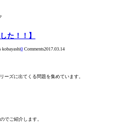
ク
した！！】
s kobayashi
0
Comments
2017.03.14
シリーズに出てくる問題を集めています。
たのでご紹介します。