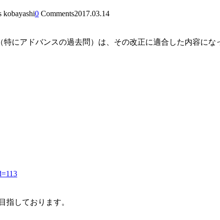
s kobayashi
0
Comments
2017.03.14
容（特にアドバンスの過去問）は、その改正に適合した内容にな
id=113
を目指しております。