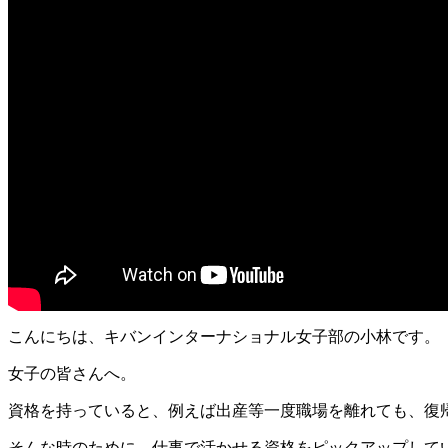
こんにちは、キバンインターナショナル女子部の小林です。
女子の皆さんへ。
資格を持っていると、例えば出産等一度職場を離れても、復
そんな時のために、仕事で活かせる資格をピックアップして