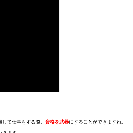
帰して仕事をする際、
資格を武器
にすることができますね。
いきます。