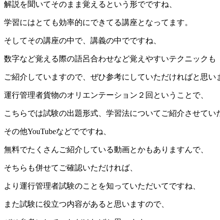
解説を聞いてそのまま覚えるという形でですね、
学習にはとても効率的にできてる講座となってます。
そしてその講座の中で、講義の中でですね、
数字など覚える際の語呂合わせなど覚えやすいテクニックも
ご紹介していますので、ぜひ参考にしていただければと思い
運行管理者貨物のオリエンテーション２回ということで、
こちらでは試験の出題形式、学習法についてご紹介させてい
その他YouTubeなどでですね、
無料でたくさんご紹介している動画とかもありますんで、
そちらも併せてご確認いただければ、
より運行管理者試験のことを知っていただいてですね、
また試験に役立つ内容があると思いますので、