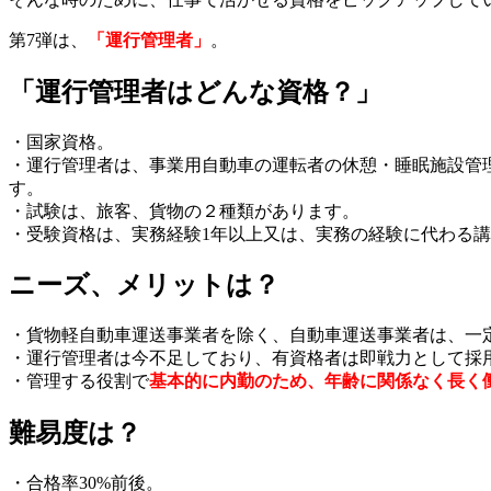
第7弾は、
「運行管理者」
。
「運行管理者はどんな資格？」
・国家資格。
・運行管理者は、事業用自動車の運転者の休憩・睡眠施設管
す。
・試験は、旅客、貨物の２種類があります。
・受験資格は、実務経験1年以上又は、実務の経験に代わる
ニーズ、メリットは？
・貨物軽自動車運送事業者を除く、自動車運送事業者は、一
・運行管理者は今不足しており、有資格者は即戦力として採
・管理する役割で
基本的に内勤のため、年齢に関係なく長く
難易度は？
・合格率30%前後。