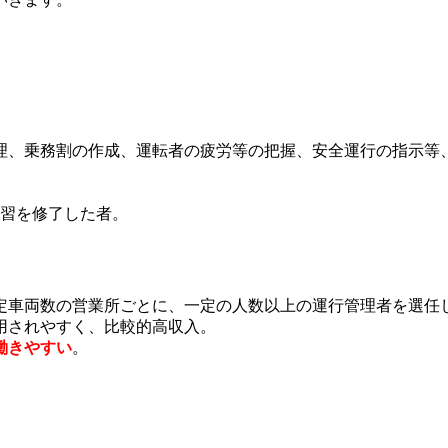
理、乗務割の作成、運転者の疲労等の把握、安全運行の指示等
講習を修了した者。
定車両数の営業所ごとに、一定の人数以上の運行管理者を選任
用されやすく、比較的高収入。
働きやすい
。