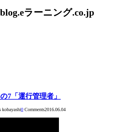
g.eラーニング.co.jp
の7「運行管理者」
s kobayashi
0
Comments
2016.06.04