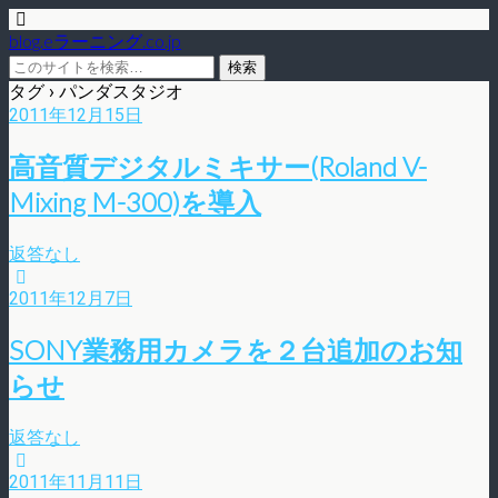
blog.eラーニング.co.jp
タグ › パンダスタジオ
2011年12月15日
高音質デジタルミキサー(Roland V-
Mixing M-300)を導入
返答なし
2011年12月7日
SONY業務用カメラを２台追加のお知
らせ
返答なし
2011年11月11日