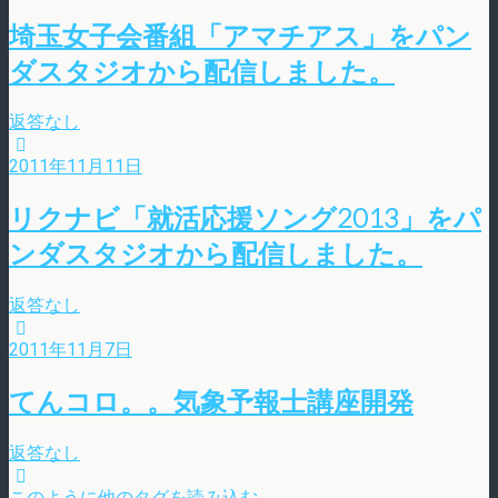
埼玉女子会番組「アマチアス」をパン
ダスタジオから配信しました。
返答なし
2011年11月11日
リクナビ「就活応援ソング2013」をパ
ンダスタジオから配信しました。
返答なし
2011年11月7日
てんコロ。。気象予報士講座開発
返答なし
このように他のタグを読み込む…