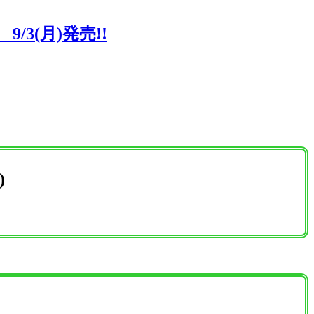
3(月)発売!!
)