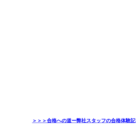
＞＞＞合格への道ー弊社スタッフの合格体験記