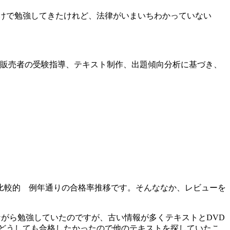
けで勉強してきたけれど、法律がいまいちわかっていない
録販売者の受験指導、テキスト制作、出題傾向分析に基づき、
比較的 例年通りの合格率推移です。そんななか、レビューを
で見ながら勉強していたのですが、古い情報が多くテキストとDVD
どうしても合格したかったので他のテキストを探していたこ