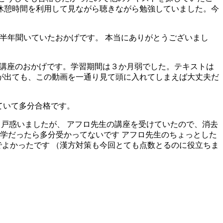
休憩時間を利用して見ながら聴きながら勉強していました。今
講座を半年聞いていたおかげです。 本当にありがとうございまし
はこの講座のおかげです。学習期間は３か月弱でした。テキストは
が出ても、この動画を一通り見て頭に入れてしまえば大丈夫だ
れていて多分合格です。
が多く戸惑いましたが、 アフロ先生の講座を受けていたので、消去
学だったら多分受かってないです アフロ先生のちょっとした
でよかったです （漢方対策も今回とても点数とるのに役立ちま