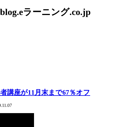
g.eラーニング.co.jp
講座が11月末まで67％オフ
.11.07