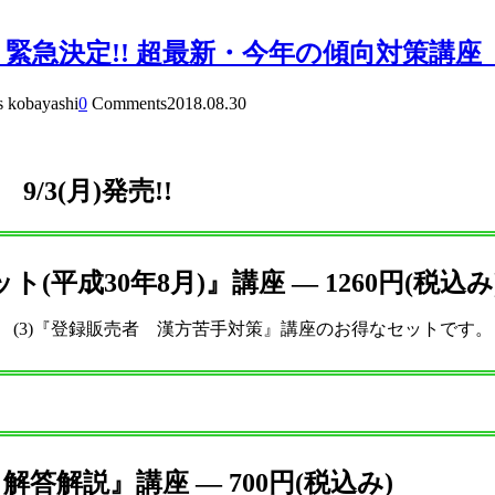
緊急決定!! 超最新・今年の傾向対策講座 9/
s kobayashi
0
Comments
2018.08.30
座
9/3(月)発売!!
平成30年8月)』講座 ― 1260円(税込み
 + (3)『登録販売者 漢方苦手対策』講座のお得なセットです。
解答解説』講座 ― 700円(税込み)