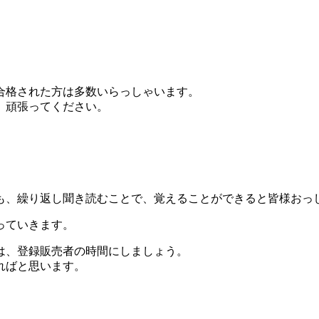
合格された方は多数いらっしゃいます。
、頑張ってください。
も、繰り返し聞き読むことで、覚えることができると皆様おっ
っていきます。
は、登録販売者の時間にしましょう。
ればと思います。