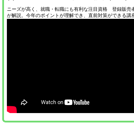
ニーズが高く、就職・転職にも有利な注目資格 登録販売
が解説。今年のポイントが理解でき、直前対策ができる講