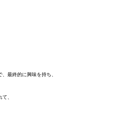
で、最終的に興味を持ち、
れて、
、