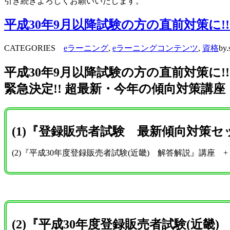
引き続きよろしくお願いいたします。
平成30年9月以降試験の方の直前対策に!! 
CATEGORIES
eラーニング
,
eラーニングコンテンツ
,
資格
by.
平成30年9月以降試験の方の直前対策に!!
緊急
決定!!
超最新・今年の傾向対策講
(1)『登録販売者試験 最新傾向対策セット(
(2)『平成30年度登録販売者試験(近畿) 解答解説』講座
(2)『平成30年度登録販売者試験(近畿) 