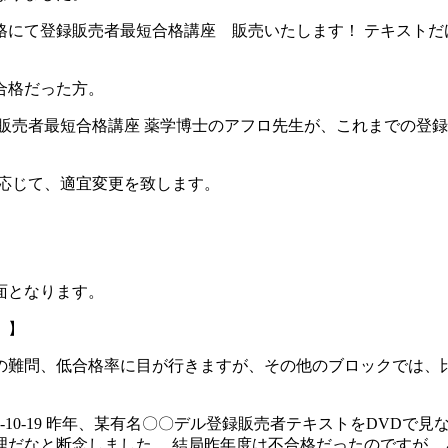
格にて登録販売者最短合格講座 販売いたします！ テキストだ
合格だった方。
販売者最短合格講座 薬学博士のアフロ先生が、これまでの登
応じて、適宜変更を致します。
面となります。
。】
の難問、低合格率に目が行きますが、その他のブロックでは、
-10-19 昨年、某有名〇〇デル登録販売者テキストをDVD
理だなと断念しました。 結局昨年度は不合格だったのですが、