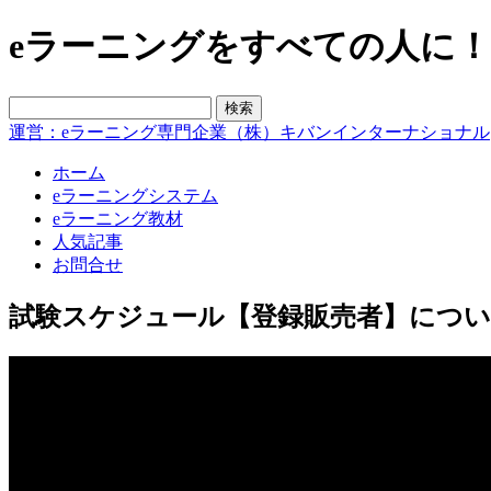
eラーニングをすべての人に！blo
運営：eラーニング専門企業（株）キバンインターナショナル
ホーム
eラーニングシステム
eラーニング教材
人気記事
お問合せ
試験スケジュール【登録販売者】につ