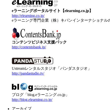
eラーニングポータルサイト【elearning.co.jp】
http://elearning.co.jp/
eラーニング専門企業（株）キバンインターナショナル
コンテンツビジネス支援パック
http://contentsbank.jp/
Ustreamレンタルスタジオ「パンダスタジオ」
http://pandastudio.tv/
ブログ「blog.eラーニング.co.jp」
http://blog.elearning.co.jp/
アーカイブ