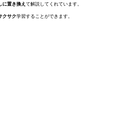
しに置き換え
て解説してくれています。
サクサク
学習することができます。