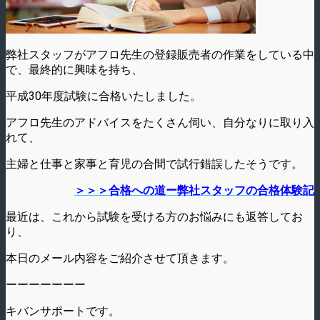
弊社スタッフがアフロ先生の登録販売者の作業をしている中
で、最終的に興味を持ち、
平成30年度試験に合格いたしました。
アフロ先生のアドバイスをたくさん伺い、自分なりに取り入
れて、
主婦と仕事と家事と育児の合間で試行錯誤したそうです。
＞＞＞合格への道ー弊社スタッフの合格体験記
最近は、これから試験を受ける方のお悩みにも返答してお
り、
本日のメール内容をご紹介させて頂きます。
ーーーーーーー
キバンサポートです。