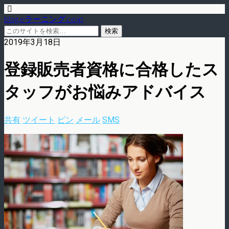
blog.eラーニング.co.jp
2019年3月18日
登録販売者資格に合格したス
タッフがお悩みアドバイス
共有
ツイート
ピン
メール
SMS