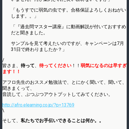
「もうすでに弱気の虫です。合格保証よろしくおねがい
します。。」
「『過去問マスター講座』に動画解説が付いておすすめ
だと聞きました。
サンプルを見て考えたいのですが、キャンペーンは7月
31日で終わりましたか？」
/
皆さま、
待って
、
待ってください
！！
弱気になるのは早すぎ
ます！！
アフロ先生のおススメ勉強法で、とにかく聞いて、聞いて、
聞きまくって、
音読して、ぶつぶつアウトプットしてみてください。
http://afro.elearning.co.jp/?p=13769
\
そして、
私たちでお手伝いできることは何か。。