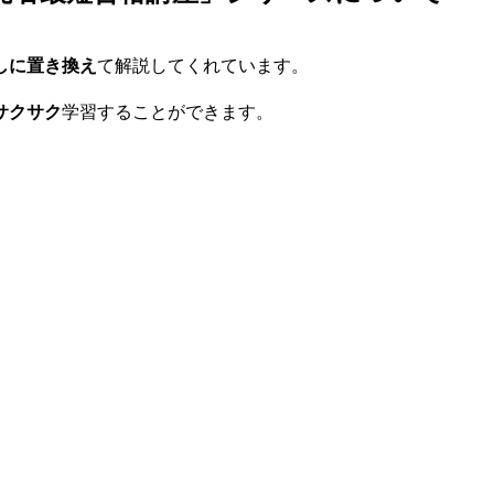
しに置き換え
て解説してくれています。
サクサク
学習することができます。