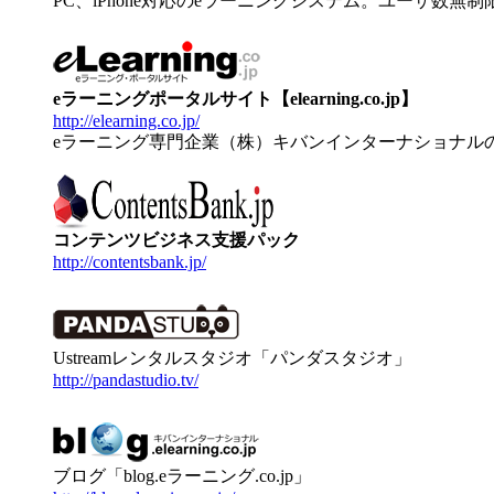
PC、iPhone対応のeラーニングシステム。ユーザ数無
eラーニングポータルサイト【elearning.co.jp】
http://elearning.co.jp/
eラーニング専門企業（株）キバンインターナショナル
コンテンツビジネス支援パック
http://contentsbank.jp/
Ustreamレンタルスタジオ「パンダスタジオ」
http://pandastudio.tv/
ブログ「blog.eラーニング.co.jp」