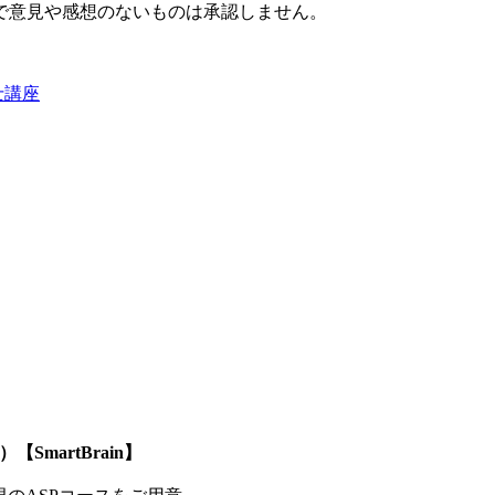
で意見や感想のないものは承認しません。
士講座
SmartBrain】