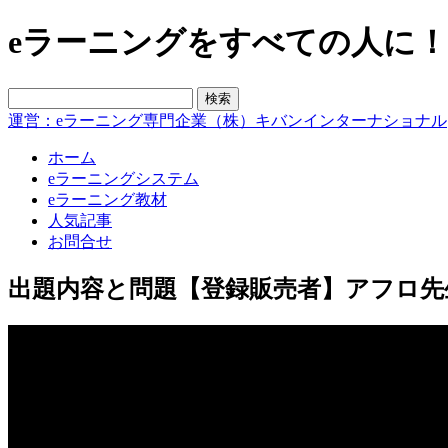
eラーニングをすべての人に！blo
運営：eラーニング専門企業（株）キバンインターナショナル
ホーム
eラーニングシステム
eラーニング教材
人気記事
お問合せ
出題内容と問題【登録販売者】アフロ先