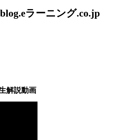
g.eラーニング.co.jp
生解説動画