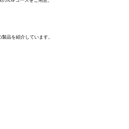
制限のASPコースをご用意。
の製品を紹介しています。