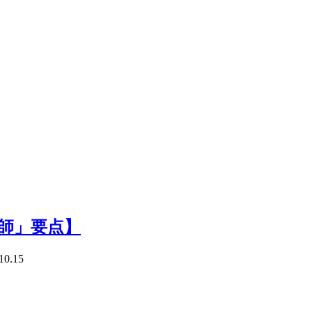
教師」要点】
10.15