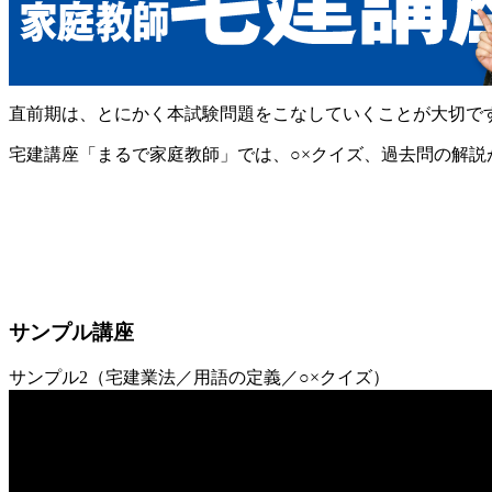
直前期は、とにかく本試験問題をこなしていくことが大切で
宅建講座「まるで家庭教師」では、○×クイズ、過去問の解
サンプル講座
サンプル2（宅建業法／用語の定義／○×クイズ）