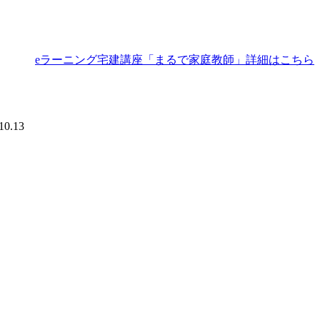
eラーニング宅建講座「まるで家庭教師」詳細はこちら
10.13