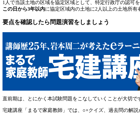
1人で当該土地の区域を協定区域として、特定行政庁の認可
この日から3年以内
に協定区域内の土地に2人以上の土地所有
要点を確認したら問題演習をしましょう
直前期は、とにかく本試験問題をこなしていくことが大切で
宅建講座「まるで家庭教師」では、○×クイズ、過去問の解