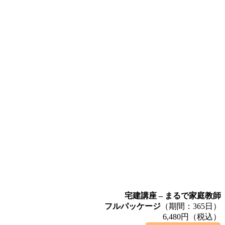
宅建講座 – まるで家庭教師
フルパッケージ
（期間：365日）
6,480円（税込）