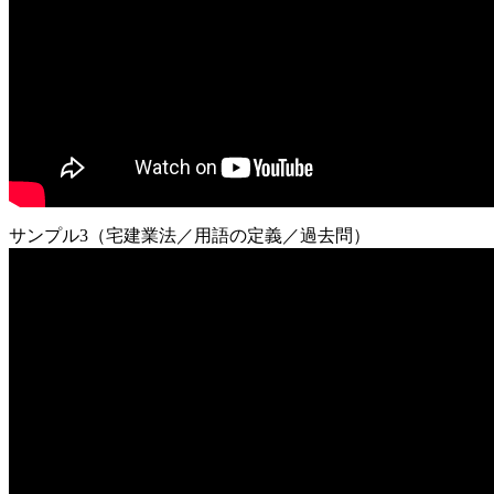
サンプル3（宅建業法／用語の定義／過去問）