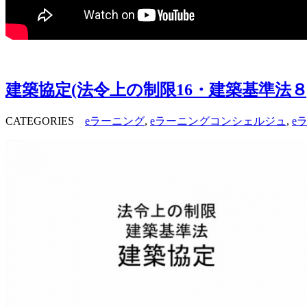
建築協定(法令上の制限16・建築基準法
CATEGORIES
eラーニング
,
eラーニングコンシェルジュ
,
e