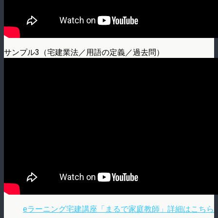
サンプル3（宅建業法／用語の定義／過去問）
eラーニング宅建講座「まるで家庭教師」詳細はこちら