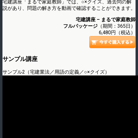
宅建講座「まるで家庭教師」では、○×クイズ、過去問の解
説があり、問題の解き方を動画で確認することができます。
宅建講座 – まるで家庭教師
フルパッケージ
（期間：365日）
6,480円（税込）
サンプル講座
サンプル2（宅建業法／用語の定義／○×クイズ）