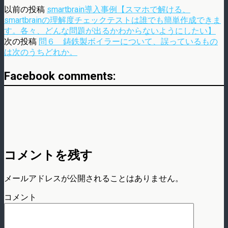
以前の投稿
smartbrain導入事例【スマホで解ける、
smartbrainの理解度チェックテストは誰でも簡単作成できま
す。各々、どんな問題が出るかわからないようにしたい】
次の投稿
問６ 鋳鉄製ボイラーについて、誤っているもの
は次のうちどれか。
Facebook comments:
コメントを残す
メールアドレスが公開されることはありません。
コメント