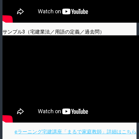
サンプル3（宅建業法／用語の定義／過去問）
eラーニング宅建講座「まるで家庭教師」詳細はこちら