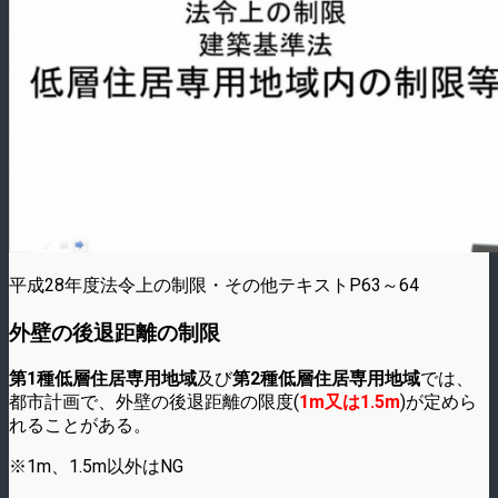
平成28年度法令上の制限・その他テキストP63～64
外壁の後退距離の制限
第1種低層住居専用地域
及び
第2種低層住居専用地域
では、
都市計画で、外壁の後退距離の限度(
1m又は1.5m
)が定めら
れることがある。
※1m、1.5m以外はNG