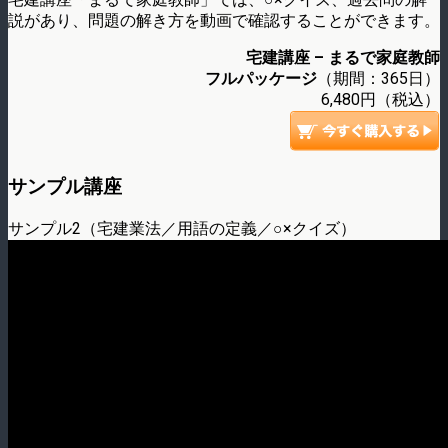
説があり、問題の解き方を動画で確認することができます。
宅建講座 – まるで家庭教師
フルパッケージ
（期間：365日）
6,480円（税込）
サンプル講座
サンプル2（宅建業法／用語の定義／○×クイズ）