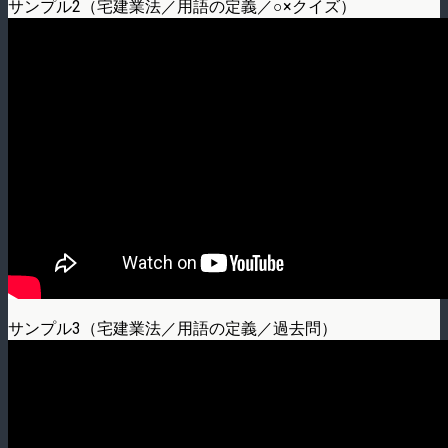
サンプル2（宅建業法／用語の定義／○×クイズ）
サンプル3（宅建業法／用語の定義／過去問）