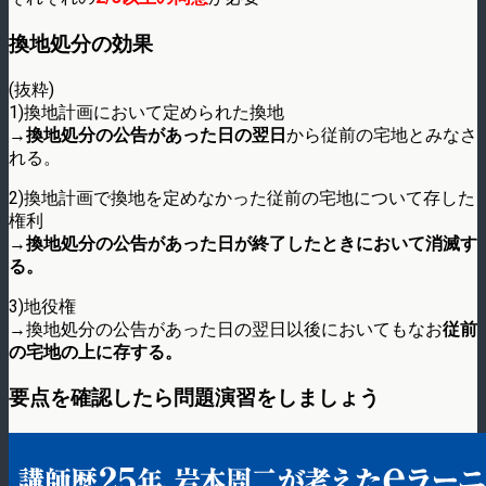
換地処分の効果
(抜粋)
1)換地計画において定められた換地
→
換地処分の公告があった日の翌日
から従前の宅地とみなさ
れる。
2)換地計画で換地を定めなかった従前の宅地について存した
権利
→
換地処分の公告があった日が終了したときにおいて消滅す
る。
3)地役権
→換地処分の公告があった日の翌日以後においてもなお
従前
の宅地の上に存する。
要点を確認したら問題演習をしましょう