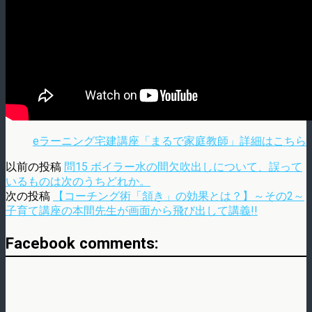
eラーニング宅建講座「まるで家庭教師」詳細はこちら
以前の投稿
問15 ボイラー水の間欠吹出しについて、誤って
いるものは次のうちどれか。
次の投稿
【コーチング術「頷き」の効果とは？】～その2～
子育て講座の本間先生が画面から飛び出して講義!!
Facebook comments: