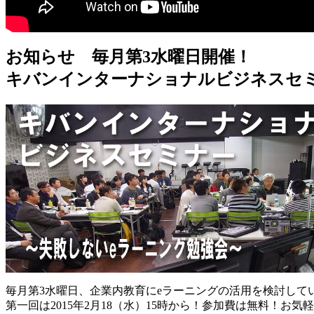
お知らせ 毎月第3水曜日開催！
キバンインターナショナルビジネスセミ
毎月第3水曜日、企業内教育にeラーニングの活用を検討し
第一回は2015年2月18（水）15時から！参加費は無料！お