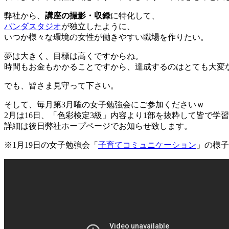
弊社から、
講座の撮影・収録
に特化して、
パンダスタジオ
が独立したように、
いつか様々な環境の女性が働きやすい職場を作りたい。
夢は大きく、目標は高くですからね。
時間もお金もかかることですから、達成するのはとても大変
でも、皆さま見守って下さい。
そして、毎月第3月曜の女子勉強会にご参加くださいｗ
2月は16日、「色彩検定3級」内容より1部を抜粋して皆で学
詳細は後日弊社ホープページでお知らせ致します。
※1月19日の女子勉強会「
子育てコミュニケーション
」の様子