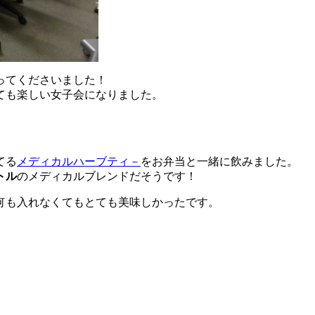
ってくださいました！
ても楽しい女子会になりました。
てる
メディカルハーブティ－
をお弁当と一緒に飲みました。
トル
のメディカルブレンドだそうです！
何も入れなくてもとても美味しかったです。