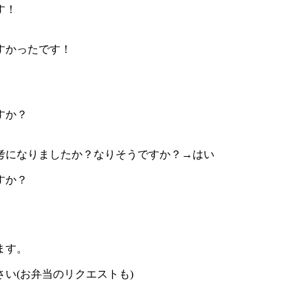
す！
すかったです！
すか？
考になりましたか？なりそうですか？→はい
すか？
ます。
い(お弁当のリクエストも)