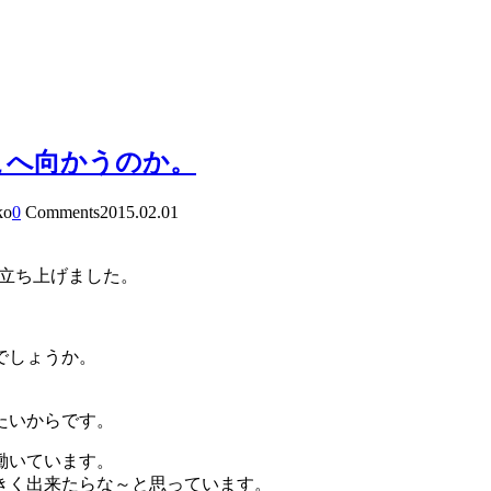
こへ向かうのか。
ko
0
Comments
2015.02.01
立ち上げました。
でしょうか。
たいからです。
働いています。
きく出来たらな～と思っています。