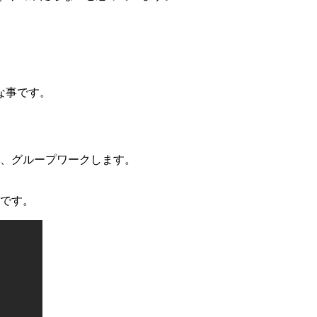
な事です。
習、グループワークします。
です。