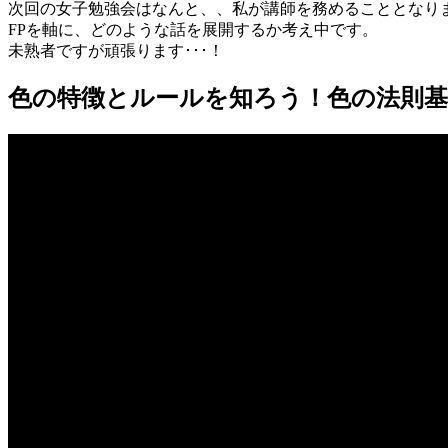
次回の女子勉強会はなんと、、私が講師を務めることとなりま
FPを軸に、どのような話を展開するか考え中です。
未熟者ですが頑張ります･･･！
色の特徴とルールを知ろう！色の法則基礎