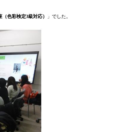
座（色彩検定3級対応）
」でした。