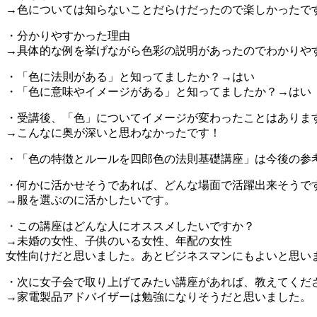
→色については知らないことだらけだったので楽しかったで
・分かりやすかった理由
→具体的な例を挙げながら色彩の説明があったのでわかりや
・「色に法則がある」と知ってましたか？→はい
・「色に意味やイメージがある」と知ってましたか？→はい
・受講後、「色」についてイメージが変わったことはありま
→こんなに奥が深いと思わなかったです！
・「色の特徴とルールを四郎色の法則基礎講座」は今後の参
・何かに活かせそうであれば、どんな場面で活躍出来そうで
→服を選ぶのに活かしたいです。
・この講座はどんな人にオススメしたいですか？
→未婚の女性、子供のいる女性、年配の女性
女性向けだと思いました。あとビジネスマンにもよいと思い
・次に女子会で取り上げてみたい講座があれば、教えてくださ
→家電製品アドバイザーは勉強になりそうだと思いました。