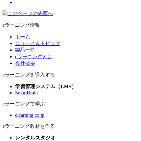
eラーニング情報
ホーム
ニュース＆トピック
製品一覧
eラーニングとは
会社概要
eラーニングを導入する
学習管理システム（LMS）
SmartBrain
eラーニングで学ぶ
elearning.co.jp
eラーニング教材を作る
レンタルスタジオ