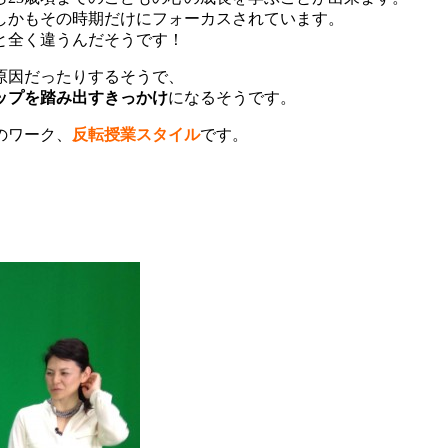
しかもその時期だけにフォーカスされています。
と全く違うんだそうです！
原因だったりするそうで、
ップを踏み出すきっかけ
になるそうです。
のワーク、
反転授業スタイル
です。