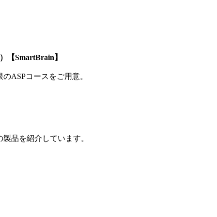
SmartBrain】
制限のASPコースをご用意。
の製品を紹介しています。