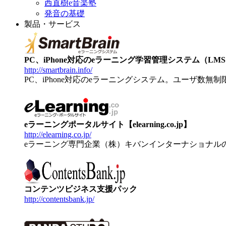
西直樹e音楽塾
発音の基礎
製品・サービス
PC、iPhone対応のeラーニング学習管理システム（LMS）【
http://smartbrain.info/
PC、iPhone対応のeラーニングシステム。ユーザ数無
eラーニングポータルサイト【elearning.co.jp】
http://elearning.co.jp/
eラーニング専門企業（株）キバンインターナショナル
コンテンツビジネス支援パック
http://contentsbank.jp/