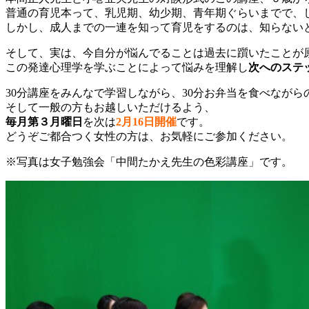
普通の育児本って、乳児期、幼少期、青年期ぐらいまでで、
しかし、成人までの一連を知って育児をするのは、知らない
そして、実は、今自分が悩んでることは過去に躓いたことが
この発達心理学を学ぶことによって悩みを理解し
次へのステ
30分講座をみんなで学習しながら、30分お弁当を食べながら
そして一般の方もお越しいただけるよう、
毎月第３月曜日
を次は
2月16日開催
です。
どうぞご都合つく女性の方は、お気軽にご参加ください。
※写真は女子勉強会「中間たかえ先生の色彩講座」です。