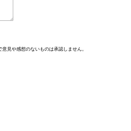
で意見や感想のないものは承認しません。