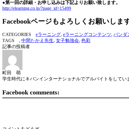
●第一回の詳細・お申し込みは下記よりお願い致します。
http://elearning.co.jp/?page_id=15499
Facebookページもよろしくお願いしま
CATEGORIES
eラーニング
,
eラーニングコンテンツ
,
パンダ
TAGS ,
中間たかえ先生
,
女子勉強会
,
色彩
記事の投稿者
町田 萌
学生時代にキバンインターナショナルでアルバイトをしていま
Facebook comments:
コメントをどうぞ