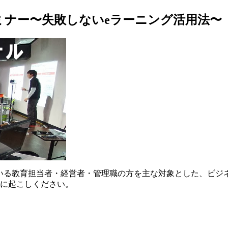
ナー〜失敗しないeラーニング活用法〜
ている教育担当者・経営者・管理職の方を主な対象とした、ビジ
気軽に起こしください。