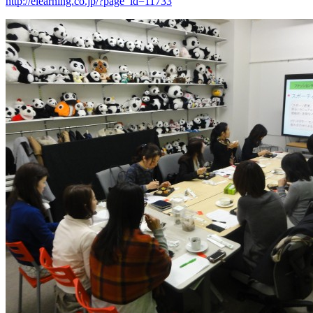
http://elearning.co.jp/?page_id=11733