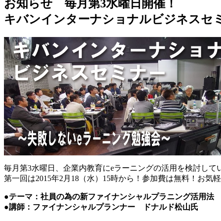
お知らせ 毎月第3水曜日開催！
キバンインターナショナルビジネスセミ
毎月第3水曜日、企業内教育にeラーニングの活用を検討し
第一回は2015年2月18（水）15時から！参加費は無料！お
●テーマ：社員の為の新ファイナンシャルプラニング活用法
●講師：ファイナンシャルプランナー ドナルド松山氏