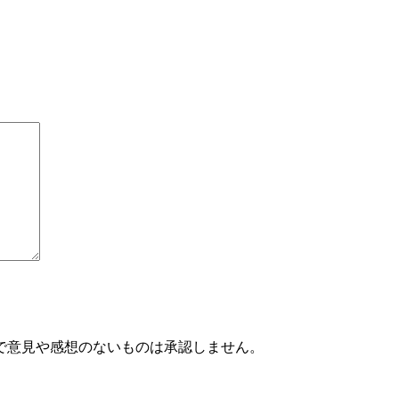
で意見や感想のないものは承認しません。