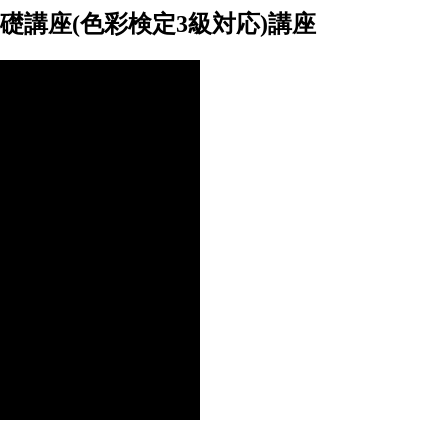
講座(色彩検定3級対応)講座