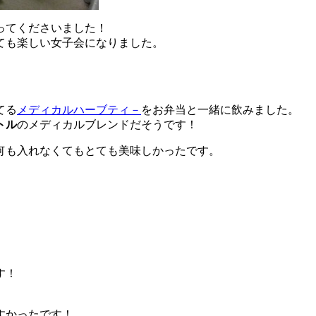
ってくださいました！
ても楽しい女子会になりました。
てる
メディカルハーブティ－
をお弁当と一緒に飲みました。
トル
のメディカルブレンドだそうです！
何も入れなくてもとても美味しかったです。
す！
すかったです！