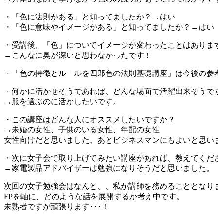
・「色に法則がある」と知ってましたか？→はい
・「色に意味やイメージがある」と知ってましたか？→はい
・受講後、「色」についてイメージが変わったことはありま
→こんなに奥が深いと思わなかったです！
・「色の特徴とルールを四郎色の法則基礎講座」は今後の参
・何かに活かせそうであれば、どんな場面で活躍出来そうで
→服を選ぶのに活かしたいです。
・この講座はどんな人にオススメしたいですか？
→未婚の女性、子供のいる女性、年配の女性
女性向けだと思いました。あとビジネスマンにもよいと思い
・次に女子会で取り上げてみたい講座があれば、教えてくださ
→家電製品アドバイザーは勉強になりそうだと思いました。
次回の女子勉強会はなんと、、私が講師を務めることとなりま
FPを軸に、どのような話を展開するか考え中です。
未熟者ですが頑張ります･･･！