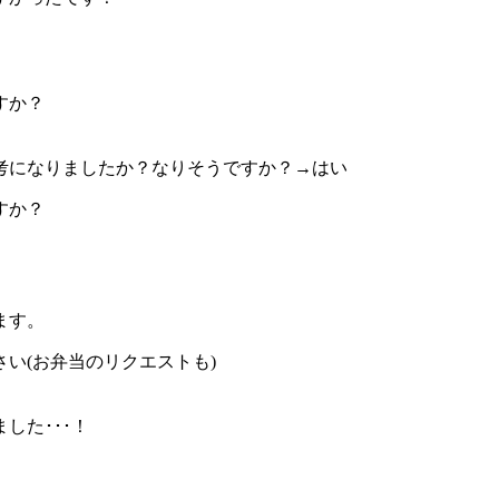
すか？
考になりましたか？なりそうですか？→はい
すか？
ます。
い(お弁当のリクエストも)
した･･･！