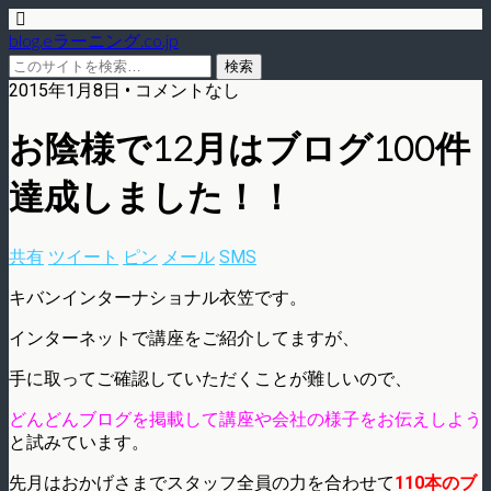
blog.eラーニング.co.jp
2015年1月8日 • コメントなし
お陰様で12月はブログ100件
達成しました！！
共有
ツイート
ピン
メール
SMS
キバンインターナショナル衣笠です。
インターネットで講座をご紹介してますが、
手に取ってご確認していただくことが難しいので、
どんどんブログを掲載して講座や会社の様子をお伝えしよう
と試みています。
先月はおかげさまでスタッフ全員の力を合わせて
110本のブ