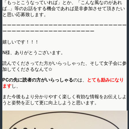
「もっとこうなっていれば」とか、「こんな風なのがあれ
ば…」
等のお話をする機会であれば是非参加させて頂きたい
と思い応募致
します。
ーーーーーーーーーーーーーーーーーーーーーーーーーーー
ーーーーーーーーーーーーーーーーーーーー
嬉しいです！！！
N様、ありがとうございます。
読んでくださってた方がいらっしゃった、そして女子会に参
加してくださるなんて✩
PCの先に読者の方がいらっしゃる
のは、
とても励みになり
ます
し、
また今後もより分かりやすく楽しく有効な情報をお伝えしよ
うと姿勢を正して更に向上しようと思います。