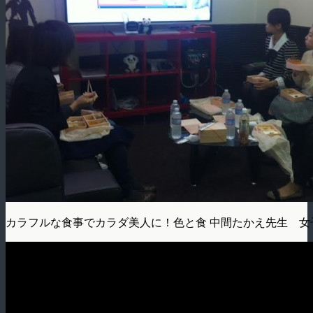
カラフルな食事でカラダ美人に！色と食 中間たかえ先生 女