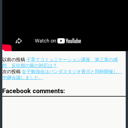
以前の投稿
子育てコミュニケーション講座 第三章の感
想 反抗期の親の対応は？
次の投稿
女子勉強会はパンダスタジオ香川と同時開催し、
中継会議しました。
Facebook comments: