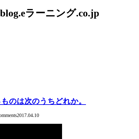
g.eラーニング.co.jp
るものは次のうちどれか。
mments
2017.04.10