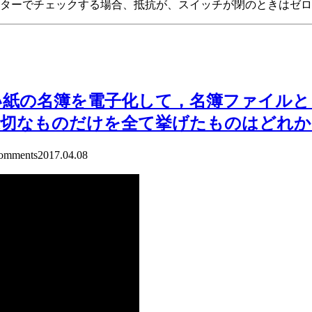
スターでチェックする場合、抵抗が、スイッチが閉のときはゼ
紙の名簿を電子化して，名簿ファイルと
切なものだけを全て挙げたものはどれか
mments
2017.04.08