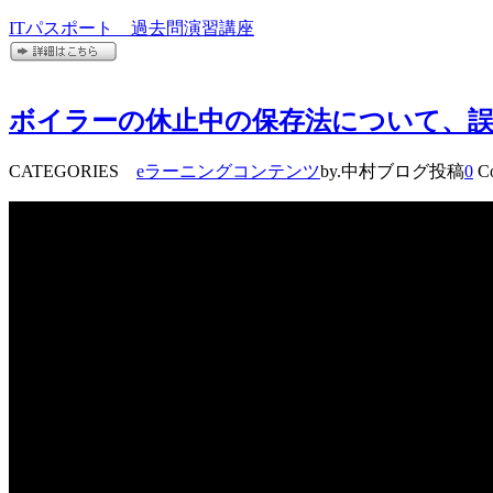
ITパスポート 過去問演習講座
ボイラーの休止中の保存法について、
CATEGORIES
eラーニングコンテンツ
by.中村ブログ投稿
0
Co