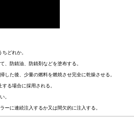
うちどれか。
して、防錆油、防錆剤などを塗布する。
清掃した後、少量の燃料を燃焼させ完全に乾燥させる。
止する場合に採用される。
ない。
イラーに連続注入するか又は間欠的に注入する。