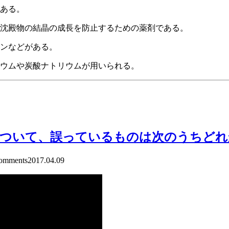
がある。
状沈殿物の結晶の成長を防止するための薬剤である。
ジンなどがある。
リウムや炭酸ナトリウムが用いられる。
について、誤っているものは次のうちどれ
mments
2017.04.09