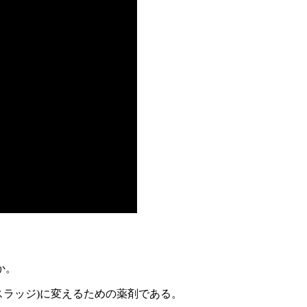
か。
スラッジ)に変えるための薬剤である。