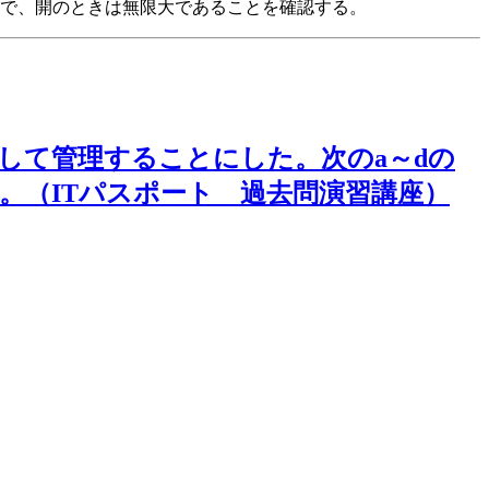
ロで、開のときは無限大であることを確認する。
して管理することにした。次のa～dの
。（ITパスポート 過去問演習講座）