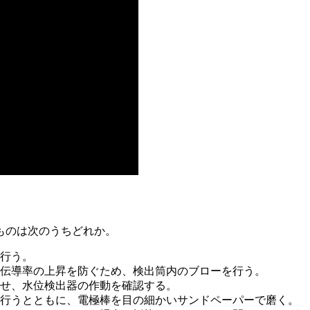
ものは次のうちどれか。
を行う。
気伝導率の上昇を防ぐため、検出筒内のブローを行う。
させ、水位検出器の作動を確認する。
を行うとともに、電極棒を目の細かいサンドペーパーで磨く。