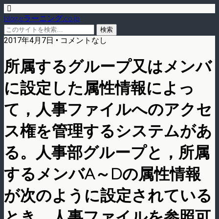
blog.eラーニング.co.jp
2017年4月7日 • コメントなし
所属するグループ又はメンバ
に設定した属性情報によっ
て，人事ファイルへのアクセ
ス権を管理するシステムがあ
る。人事部グループと，所属
するメンバA～Dの属性情報
が次のように設定されている
とき，人事ファイルを参照可