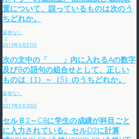
置について、誤っているものは次のう
ちどれか。
返答なし
2017年3月21日
次の文中の「 」内に入れるAの数字
及びBの語句の組合せとして、正しい
ものは（1）～（5）のうちどれか。
返答なし
2017年3月20日
セルＢ2～C8に学生の成績が科目ごと
に入力されている。セルD2に計算