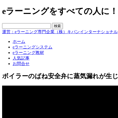
eラーニングをすべての人に！blo
運営：eラーニング専門企業（株）キバンインターナショナル
ホーム
eラーニングシステム
eラーニング教材
人気記事
お問合せ
ボイラーのばね安全弁に蒸気漏れが生