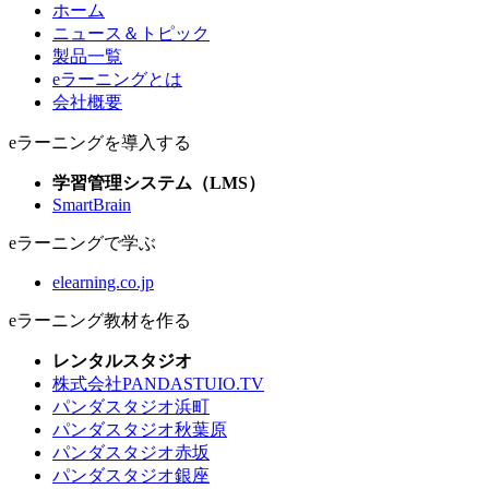
ホーム
ニュース＆トピック
製品一覧
eラーニングとは
会社概要
eラーニングを導入する
学習管理システム（LMS）
SmartBrain
eラーニングで学ぶ
elearning.co.jp
eラーニング教材を作る
レンタルスタジオ
株式会社PANDASTUIO.TV
パンダスタジオ浜町
パンダスタジオ秋葉原
パンダスタジオ赤坂
パンダスタジオ銀座