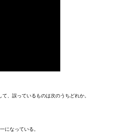
して、誤っているものは次のうちどれか。
均一になっている。