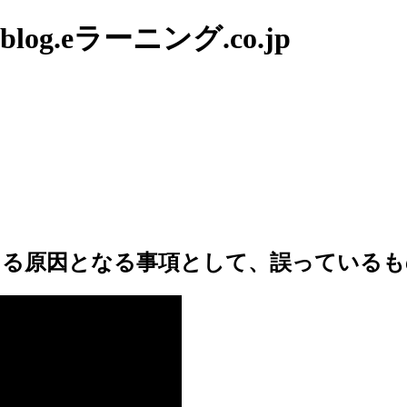
g.eラーニング.co.jp
じる原因となる事項として、誤っているも