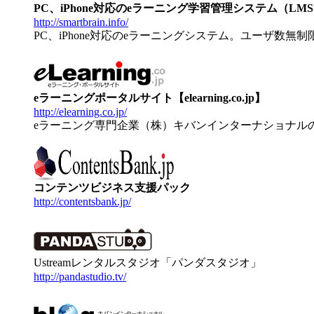
PC、iPhone対応のeラーニング学習管理システム（LMS）【
http://smartbrain.info/
PC、iPhone対応のeラーニングシステム。ユーザ数無
eラーニングポータルサイト【elearning.co.jp】
http://elearning.co.jp/
eラーニング専門企業（株）キバンインターナショナル
コンテンツビジネス支援パック
http://contentsbank.jp/
Ustreamレンタルスタジオ「パンダスタジオ」
http://pandastudio.tv/