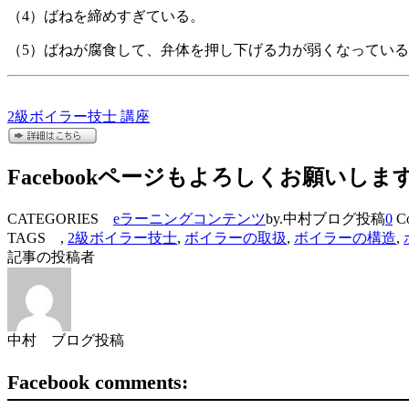
（4）ばねを締めすぎている。
（5）ばねが腐食して、弁体を押し下げる力が弱くなってい
2級ボイラー技士 講座
Facebookページもよろしくお願いしま
CATEGORIES
eラーニングコンテンツ
by.中村ブログ投稿
0
Co
TAGS ,
2級ボイラー技士
,
ボイラーの取扱
,
ボイラーの構造
,
記事の投稿者
中村 ブログ投稿
Facebook comments: