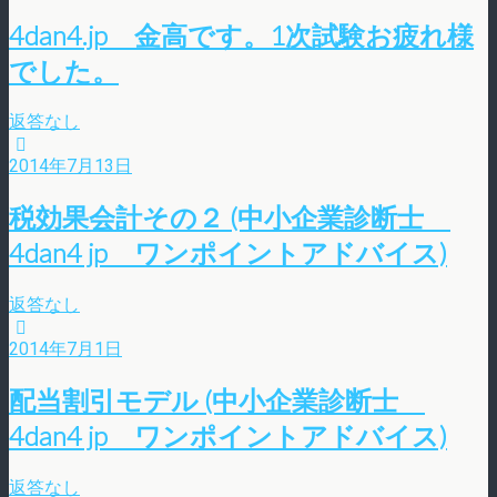
4dan4.jp 金高です。1次試験お疲れ様
でした。
返答なし
2014年7月13日
税効果会計その２ (中小企業診断士
4dan4 jp ワンポイントアドバイス)
返答なし
2014年7月1日
配当割引モデル (中小企業診断士
4dan4 jp ワンポイントアドバイス)
返答なし