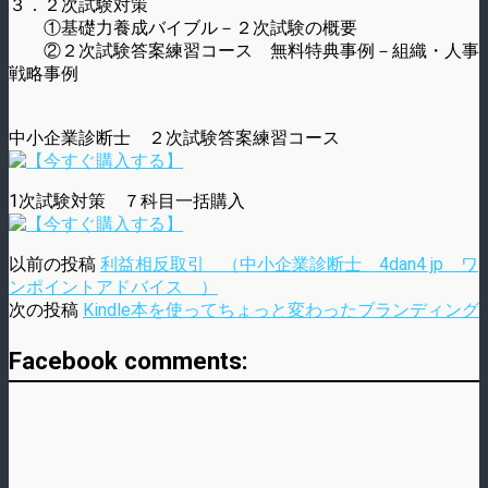
３．２次試験対策
①基礎力養成バイブル－２次試験の概要
②２次試験答案練習コース 無料特典事例－組織・人事
戦略事例
中小企業診断士 ２次試験答案練習コース
1次試験対策 ７科目一括購入
以前の投稿
利益相反取引 （中小企業診断士 4dan4 jp ワ
ンポイントアドバイス ）
次の投稿
Kindle本を使ってちょっと変わったブランディング
Facebook comments: