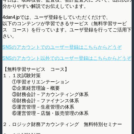
分かりやすい解説でお伝えしています。
4dan4.jpでは、ユーザ登録をしていただくだけで、
以下のコンテンツが学習できるサービス（無料学習サービ
ス コース）を行っています。ユーザ登録を行ってご活用下
さい。
SNSのアカウントでのユーザー登録はこちらからどうぞ
SNSのアカウント以外でのユーザー登録はこちらからどうぞ
【無料学習サービス コース】
１．１次試験対策
①学習オリエンテーション
②企業経営理論－概要
③財務会計－アカウンティング体系
④財務会計－ファイナンス体系
⑤運営管理－生産管理の体系
⑥運営管理－店舗・販売管理の体系
２．ロジック財務アカウンティング 無料特別セミナー