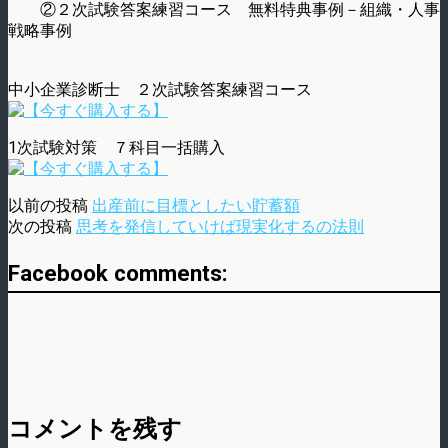
②２次試験答案練習コース 無料特典事例－組織・人事
戦略事例
中小企業診断士 ２次試験答案練習コース
1次試験対策 ７科目一括購入
以前の投稿
出産前に目標としたい貯蓄額
次の投稿
思考を発信していけば現実化するの法則
Facebook comments:
コメントを残す