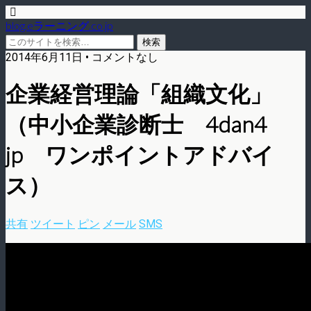
blog.eラーニング.co.jp
2014年6月11日 • コメントなし
企業経営理論「組織文化」
（中小企業診断士 4dan4
jp ワンポイントアドバイ
ス）
共有
ツイート
ピン
メール
SMS