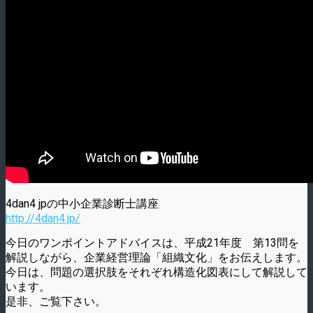
4dan4 jpの中小企業診断士講座
http://4dan4.jp/
今日のワンポイントアドバイスは、平成21年度 第13問を
解説しながら、企業経営理論「組織文化」をお伝えします。
今日は、問題の選択肢をそれぞれ構造化図表にして解説して
います。
是非、ご覧下さい。