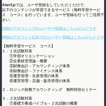
4dan4.jpでは、ユーザ登録をしていただくだけで、
以下のコンテンツが学習できるサービス（無料学習サービ
ス コース）を行っています。ユーザ登録を行ってご活用下
さい。
SNSのアカウントでのユーザー登録はこちらからどうぞ
SNSのアカウント以外でのユーザー登録はこちらからどうぞ
【無料学習サービス コース】
１．１次試験対策
①学習オリエンテーション
②企業経営理論－概要
③財務会計－アカウンティング体系
④財務会計－ファイナンス体系
⑤運営管理－生産管理の体系
⑥運営管理－店舗・販売管理の体系
２．ロジック財務アカウンティング 無料特別セミナー
３．２次試験対策
①基礎力養成バイブル－２次試験の概要