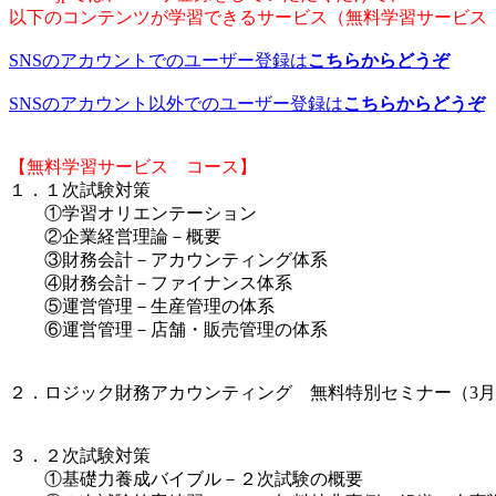
以下のコンテンツが学習できるサービス（無料学習サービス
SNSのアカウントでのユーザー登録は
こちらからどうぞ
SNSのアカウント以外でのユーザー登録は
こちらからどうぞ
【無料学習サービス コース】
１．１次試験対策
①学習オリエンテーション
②企業経営理論－概要
③財務会計－アカウンティング体系
④財務会計－ファイナンス体系
⑤運営管理－生産管理の体系
⑥運営管理－店舗・販売管理の体系
２．ロジック財務アカウンティング 無料特別セミナー（3月
３．２次試験対策
①基礎力養成バイブル－２次試験の概要