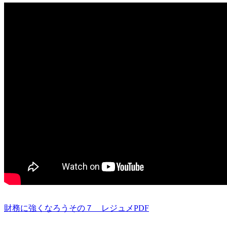
財務に強くなろうその７ レジュメPDF