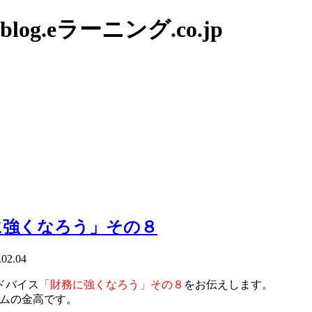
g.eラーニング.co.jp
に強くなろう」その８
.02.04
ドバイス
「財務に強くなろう」その８
をお伝えします。
ムの金高です。