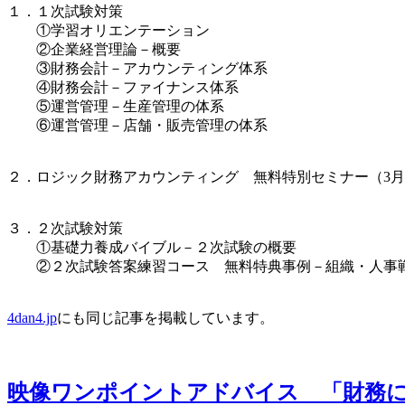
１．１次試験対策
①学習オリエンテーション
②企業経営理論－概要
③財務会計－アカウンティング体系
④財務会計－ファイナンス体系
⑤運営管理－生産管理の体系
⑥運営管理－店舗・販売管理の体系
２．ロジック財務アカウンティング 無料特別セミナー（3月
３．２次試験対策
①基礎力養成バイブル－２次試験の概要
②２次試験答案練習コース 無料特典事例－組織・人事
4dan4.jp
にも同じ記事を掲載しています。
映像ワンポイントアドバイス 「財務