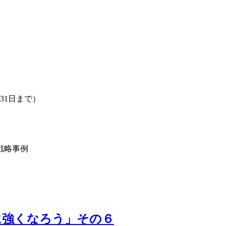
31日まで）
戦略事例
に強くなろう」その６