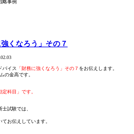
戦略事例
に強くなろう」その７
.02.03
ドバイス
「財務に強くなろう」その７
をお伝えします。
ムの金高です。
勘定科目」です。
断士試験では、
いてお伝えしています。