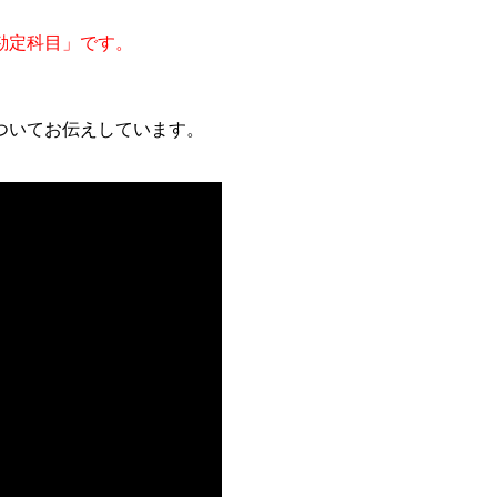
勘定科目」です。
ついてお伝えしています。