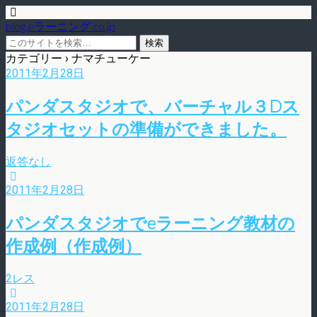
blog.eラーニング.co.jp
カテゴリー ›
ナマチューケー
2011年2月28日
パンダスタジオで、バーチャル３Dス
タジオセットの準備ができました。
返答なし
2011年2月28日
パンダスタジオでeラーニング教材の
作成例（作成例）
2レス
2011年2月28日