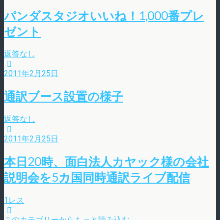
パンダスタジオいいね！1,000番プレ
ゼント
返答なし
2011年2月25日
通訳ブース設置の様子
返答なし
2011年2月25日
本日20時、面白法人カヤック様の会社
説明会を5カ国同時通訳ライブ配信
1レス
このカテゴリーからもっと読み込む…