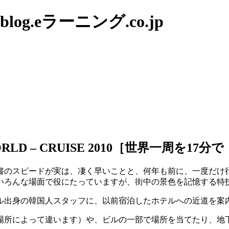
g.eラーニング.co.jp
RLD – CRUISE 2010［世界一周を17分
書のスピードが実は、凄く早いことと、何年も前に、一度だけ
いろんな場面で役にたっていますが、街中の景色を記憶する特
ル出身の韓国人スタッフに、以前宿泊したホテルへの近道を案
場所によって違います）や、ビルの一部で場所を当てたり、地