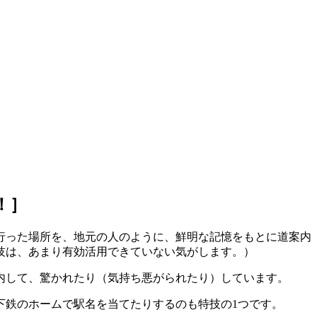
で！］
行った場所を、地元の人のように、鮮明な記憶をもとに道案内
技は、あまり有効活用できていない気がします。）
内して、驚かれたり（気持ち悪がられたり）しています。
下鉄のホームで駅名を当てたりするのも特技の1つです。