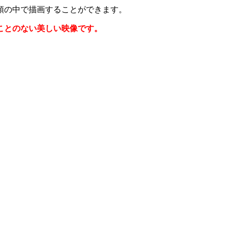
頭の中で描画することができます。
ことのない美しい映像です。