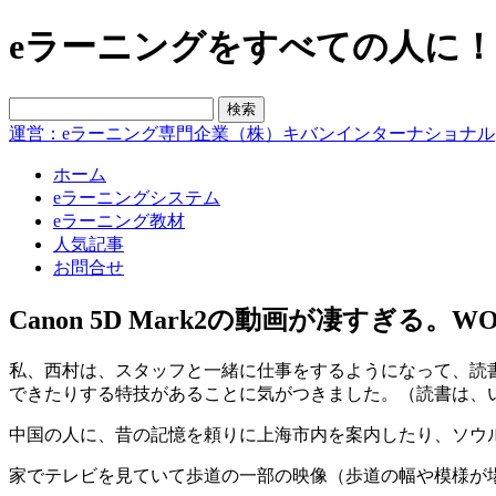
eラーニングをすべての人に！blo
運営：eラーニング専門企業（株）キバンインターナショナル
ホーム
eラーニングシステム
eラーニング教材
人気記事
お問合せ
Canon 5D Mark2の動画が凄すぎる。WO
私、西村は、スタッフと一緒に仕事をするようになって、読
できたりする特技があることに気がつきました。（読書は、
中国の人に、昔の記憶を頼りに上海市内を案内したり、ソウ
家でテレビを見ていて歩道の一部の映像（歩道の幅や模様が