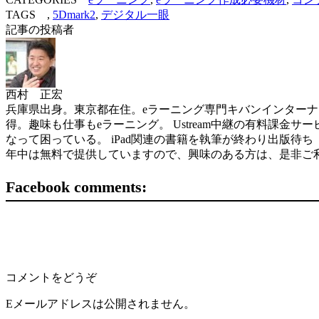
TAGS ,
5Dmark2
,
デジタル一眼
記事の投稿者
西村 正宏
兵庫県出身。東京都在住。eラーニング専門キバンインターナショナル( 
得。趣味も仕事もeラーニング。 Ustream中継の有料課金サービスを世界
なって困っている。 iPad関連の書籍を執筆が終わり出版待ち（ソフトバン
年中は無料で提供していますので、興味のある方は、是非ご
Facebook comments:
コメントをどうぞ
Eメールアドレスは公開されません。