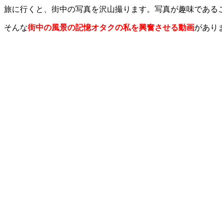
旅に行くと、街中の写真を沢山撮ります。写真が趣味である
そんな
街中の風景の記憶オタクの私を興奮させる動画
があり