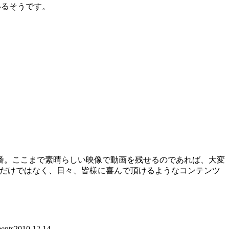
いるそうです。
番。ここまで素晴らしい映像で動画を残せるのであれば、大変
影だけではなく、日々、皆様に喜んで頂けるようなコンテンツ
nts
2010.12.14