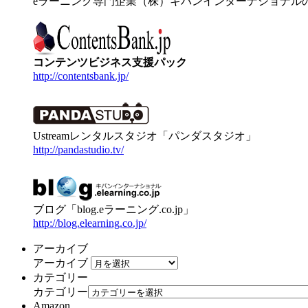
eラーニング専門企業（株）キバンインターナショナル
コンテンツビジネス支援パック
http://contentsbank.jp/
Ustreamレンタルスタジオ「パンダスタジオ」
http://pandastudio.tv/
ブログ「blog.eラーニング.co.jp」
http://blog.elearning.co.jp/
アーカイブ
アーカイブ
カテゴリー
カテゴリー
Amazon