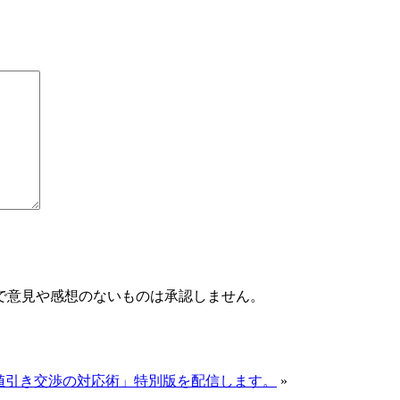
で意見や感想のないものは承認しません。
 「値引き交渉の対応術」特別版を配信します。
»