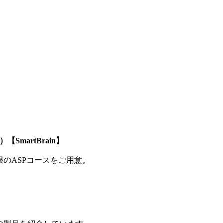
SmartBrain】
制限のASPコースをご用意。