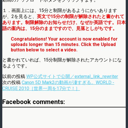
１．画面上には、15分と制限があるようにかいあります
が、2を見ると、
英文で15分の制限が解除されたと書かれて
あります。制限解除のお知らせだけ、なぜか英語です。日本
語の案内は、15分のままですので、見落としがちです。
Congratulations! Your account is now enabled for
uploads longer than 15 minutes. Click the Upload
button below to select a video.
と書かれていれば、15分制限が解除されたアカウントにな
るようです。
以前の投稿
WP公式サイトで公開／external_link_rewriter
次の投稿
Canon 5D Mark2の動画が凄すぎる。WORLD -
CRUISE 2010［世界一周を17分で！］
Facebook comments: