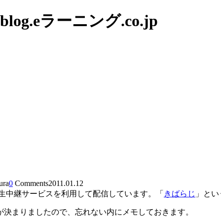
g.eラーニング.co.jp
ura
0
Comments
2011.01.12
dという生中継サービスを利用して配信しています。「
きばらじ
」とい
が決まりましたので、忘れない内にメモしておきます。