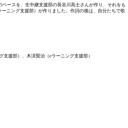
のベースを、生中継支援部の長谷川高士さんが作り、それをも
ラーニング支援部）が作りました。作詞の後は、自分たちで歌
グ支援部）、木済賢治（eラーニング支援部）