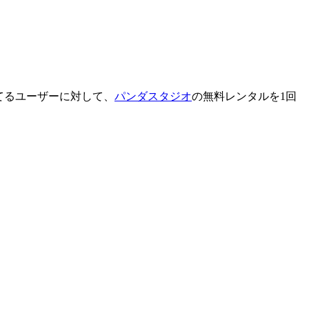
てるユーザーに対して、
パンダスタジオ
の無料レンタルを1回