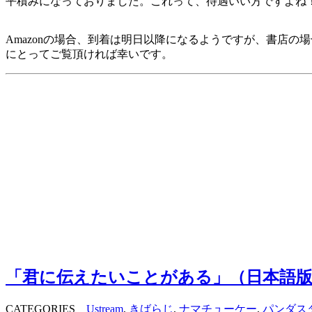
平積みになっておりました。これって、待遇いい方ですよね
Amazonの場合、到着は明日以降になるようですが、書店
にとってご覧頂ければ幸いです。
「君に伝えたいことがある」（日本語版
CATEGORIES
Ustream
,
きばらじ
,
ナマチューケー
,
パンダス