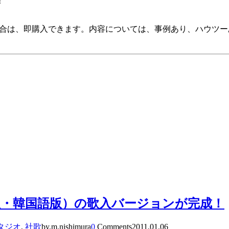
！
の場合は、即購入できます。内容については、事例あり、ハウツ
・韓国語版）の歌入バージョンが完成！
タジオ
,
社歌
by.m.nishimura
0
Comments
2011.01.06