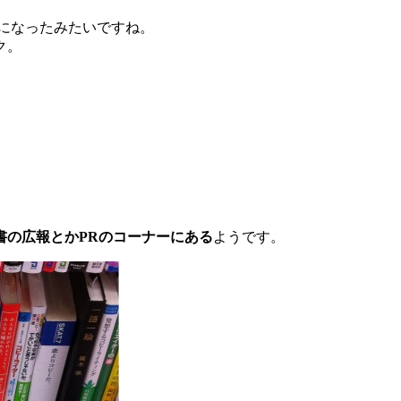
になったみたいですね。
ク。
書の広報とかPRのコーナーにある
ようです。