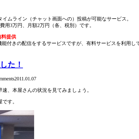
タイムライン（チャット画面への）投稿が可能なサービス。
期費用3万円、月額2万円（各、税別）です。
無料提供
済機能付きの配信をするサービスですが、有料サービスを利用し
ました！
mments
2011.01.07
早速、本屋さんの状況を見てみましょう。
屋です。