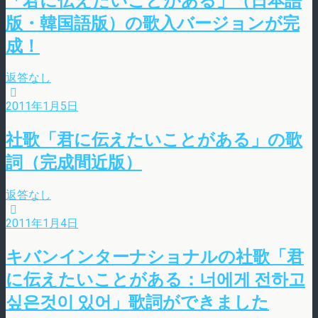
版・韓国語版）の歌入バージョンが完
成！
返答なし
2011年1月5日
社歌「君に伝えたいことがある」の歌
詞（完成間近版）
返答なし
2011年1月4日
キバンインターナショナルの社歌「君
に伝えたいことがある：너에게 전하고
싶은것이 있어」歌詞ができました