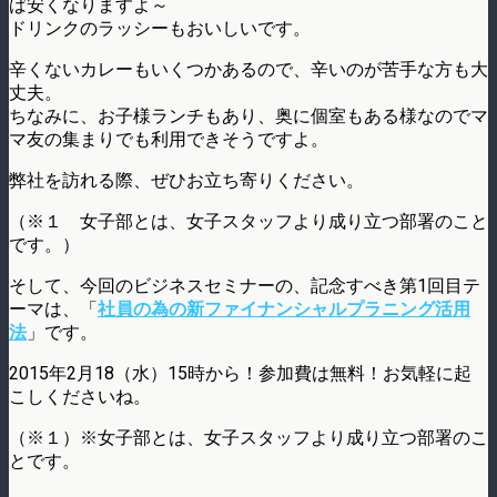
ば安くなりますよ～
ドリンクのラッシーもおいしいです。
辛くないカレーもいくつかあるので、辛いのが苦手な方も大
丈夫。
ちなみに、お子様ランチもあり、奥に個室もある様なのでマ
マ友の集まりでも利用できそうですよ。
弊社を訪れる際、ぜひお立ち寄りください。
（※１ 女子部とは、女子スタッフより成り立つ部署のこと
です。）
そして、今回のビジネスセミナーの、記念すべき第1回目テ
ーマは、「
社員の為の新ファイナンシャルプラニング活用
法
」です。
2015年2月18（水）15時から！参加費は無料！お気軽に起
こしくださいね。
（※１）※女子部とは、女子スタッフより成り立つ部署のこ
とです。