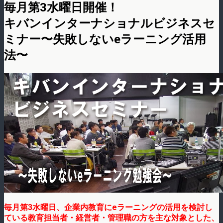
毎月第3水曜日開催！
キバンインターナショナルビジネスセ
ミナー〜失敗しないeラーニング活用
法〜
毎月第3水曜日、企業内教育にeラーニングの活用を検討し
ている教育担当者・経営者・管理職の方を主な対象とした、