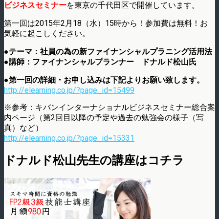
ビジネスセミナー
を東京の千代田区で開催しています。
第一回は2015年2月18（水）15時から！参加費は無料！お
気軽に起こしください。
●テーマ：社員の為の新ファイナンシャルプラニング活用法
●講師：ファイナンシャルプランナー ドナルド松山氏
●第一回の詳細・お申し込みは下記よりお願い致します。
http://elearning.co.jp/?page_id=15499
※参考：キバンインターナショナルビジネスセミナー総合案
内ページ（第2回目以降の予定や過去の勉強会の様子（写
真）など）
http://elearning.co.jp/?page_id=15331
ドナルド松山先生の講座はコチラ