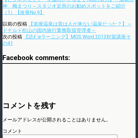
神 梅まつり～スタジオ近所のお勧めスポットをご紹介
（1）【改善No.9】
以前の投稿
【道後温泉は昔は人が来ない温泉だった？】～
ドナルド松山の国内旅行業務取扱管理者～
次の投稿
【読むeラーニング】MOS Word 2013対策講座そ
の41
Facebook comments:
コメントを残す
メールアドレスが公開されることはありません。
コメント