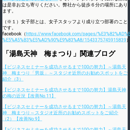
は是非お立ち寄りください。弊社から徒歩６分の場所にあり
ます。
（※１）女子部とは、女子スタッフより成り立つ部署のこと
です。
facebook（
https://www.facebook.com/pages/%E3%82
%E5%A5%B3%E5%AD%90%E9%83%A8/1543375745915839
「湯島天神 梅まつり」関連ブログ
【ビジネスセミナーを成功させるまで100の努力】～湯島天
神 梅まつり「男坂」～スタジオ近所のお勧めスポットをご
紹介（3）
【ビジネスセミナーを成功させるまで100の努力】湯島天神
の梅の近況【改善No.11】
【ビジネスセミナーを成功させるまで100の努力】～湯島天
神 梅まつり～スタジオ近所のお勧めスポットをご紹介
（2）【改善No.9】
【ビジネスセミナーを成功させるまで100の努力】～湯島天