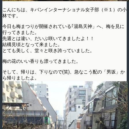
こんにちは、キバンインターナショナル女子部（※１）の小
林です。
今日も梅まつりが開催されている｢湯島天神」へ、梅を見に
行ってきました。
先週とは違い、だいぶ咲いてきましたよ！！
結構見頃となって来ました。
とても美しく、堂々と咲き誇っていました。
梅の花のいい香りも漂ってきました。
そして、帰りは、下りなので(笑)、急なこう配の「男坂」か
ら帰りましたよ。