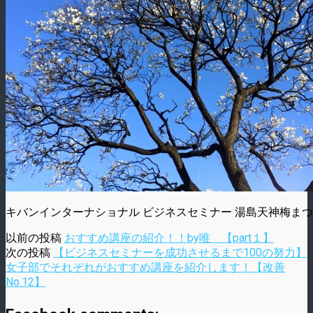
キバンインターナショナル ビジネスセミナー 湯島天神梅ま
以前の投稿
おすすめ講座の紹介！！by唯 【part１】
次の投稿
【ビジネスセミナーを成功させるまで100の努力】
女子部でそれぞれがおすすめ講座を紹介します！【改善
No.12】