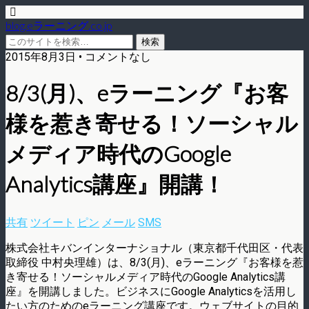
blog.eラーニング.co.jp
2015年8月3日 • コメントなし
8/3(月)、eラーニング『お客
様を惹き寄せる！ソーシャル
メディア時代のGoogle
Analytics講座』開講！
共有
ツイート
ピン
メール
SMS
株式会社キバンインターナショナル（東京都千代田区・代表
取締役 中村央理雄）は、8/3(月)、eラーニング『お客様を惹
き寄せる！ソーシャルメディア時代のGoogle Analytics講
座』を開講しました。ビジネスにGoogle Analyticsを活用し
たい方のためのeラーニング講座です。ウェブサイトの目的