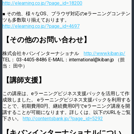
http://elearning.co.jp/?page_id=18200
■ その他、様々なOS、ブラウザ対応のeラーニングコンテン
ツも多数取り揃えております。
http://elearning.co.jp/?page_id=4697
【その他のお問い合わせ】
株式会社キバンインターナショナル
http://www.kiban.jp/
TEL： 03-4405-8486 E-MAIL：international@kiban.jp （担
当： 田中）
【講師支援】
この講座は、eラーニングビジネス支援パックを活用して作
成致しました。 eラーニングビジネス支援パックを利用する
ことで、初期費用0円、継続費用0円でeラーニング講座を開
講することが可能になります。詳しくは、以下のURLをご覧
下さい。
http://contentsbank.jp/?page_id=5292
【キバンインターナショナルについ