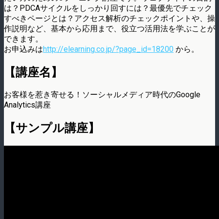
は？PDCAサイクルをしっかり回すには？最優先でチェック
すべきページとは？アクセス解析のチェックポイントや、操
作説明など、基本から応用まで、役立つ活用法を学ぶことが
できます。
お申込みは
http://elearning.co.jp/?page_id=18200
から。
【講座名】
お客様を惹き寄せる！ソーシャルメディア時代のGoogle
Analytics講座
【サンプル講座】