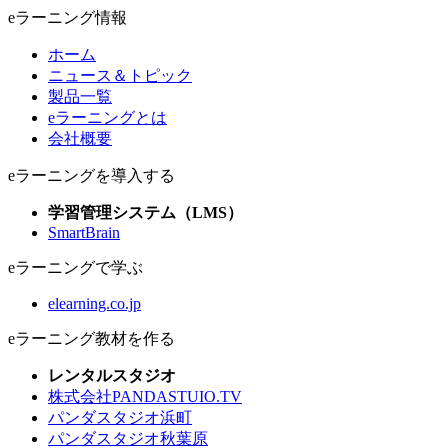
eラーニング情報
ホーム
ニュース＆トピック
製品一覧
eラーニングとは
会社概要
eラーニングを導入する
学習管理システム（LMS）
SmartBrain
eラーニングで学ぶ
elearning.co.jp
eラーニング教材を作る
レンタルスタジオ
株式会社PANDASTUIO.TV
パンダスタジオ浜町
パンダスタジオ秋葉原