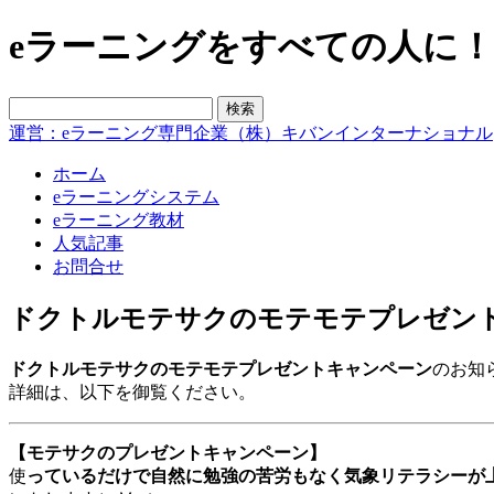
eラーニングをすべての人に！blo
運営：eラーニング専門企業（株）キバンインターナショナル
ホーム
eラーニングシステム
eラーニング教材
人気記事
お問合せ
ドクトルモテサクのモテモテプレゼン
ドクトルモテサクのモテモテプレゼントキャンペーン
のお知
詳細は、以下を御覧ください。
【モテサクのプレゼントキャンペーン】
使
っているだけで自然に勉強の苦労もなく気象リテラシーが