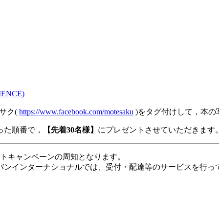
NCE)
サク(
https://www.facebook.com/motesaku
)をタグ付けして，本の写
った順番で，
【先着30名様】
にプレゼントさせていただきます
ントキャンペーンの周知となります。
バンインターナショナルでは、受付・配達等のサービスを行っ