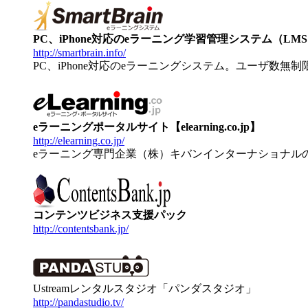
PC、iPhone対応のeラーニング学習管理システム（LMS）【
http://smartbrain.info/
PC、iPhone対応のeラーニングシステム。ユーザ数無
eラーニングポータルサイト【elearning.co.jp】
http://elearning.co.jp/
eラーニング専門企業（株）キバンインターナショナル
コンテンツビジネス支援パック
http://contentsbank.jp/
Ustreamレンタルスタジオ「パンダスタジオ」
http://pandastudio.tv/