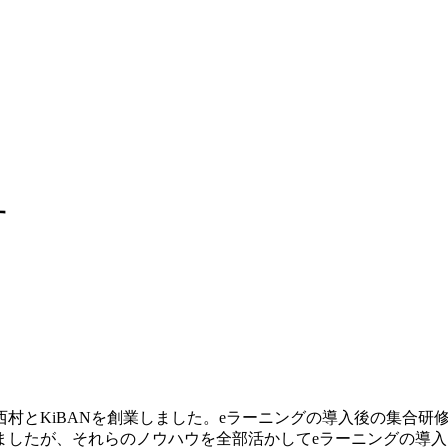
す
村とKiBANを創業しました。eラーニングの導入後の集合研
ましたが、それらのノウハウを全部活かしてeラーニングの導