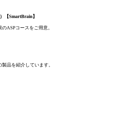
SmartBrain】
制限のASPコースをご用意。
の製品を紹介しています。