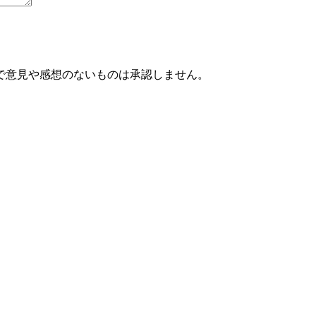
で意見や感想のないものは承認しません。