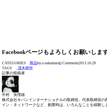
Facebookページもよろしくお願いしま
CATEGORIES
商品
by.o.nakamura
0
Comments
2013.10.29
TAGS ,
茂木耕作
記事の投稿者
中村 央理雄
株式会社キバンインターナショナルの取締役。代表取締役の西
イン・ネットワークなど、創業時は、いろんなことを経験し