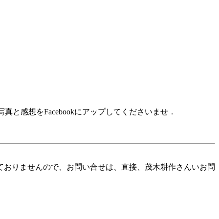
真と感想をFacebookにアップしてくださいませ．
。
ておりませんので、お問い合せは、直接、茂木耕作さんいお問