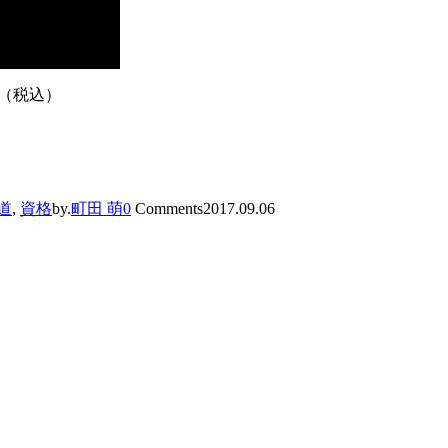
円（税込）
道
,
資格
by.
町田 萌
0
Comments
2017.09.06