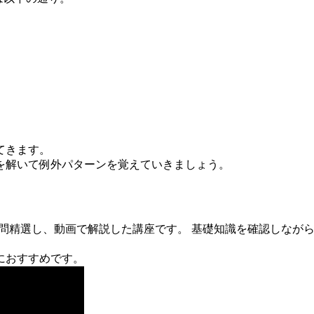
てきます。
を解いて例外パターンを覚えていきましょう。
0問精選し、動画で解説した講座です。 基礎知識を確認しなが
におすすめです。