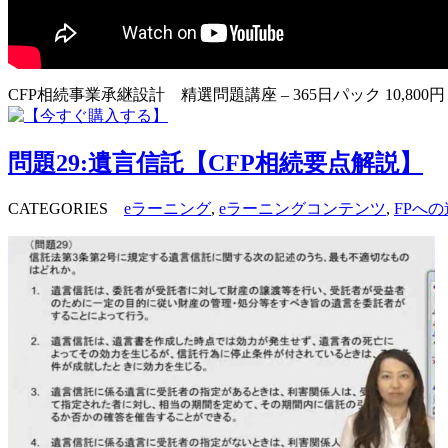
CFP相続事業承継設計 精選問題講座 – 365日パック 10,800
問題29:遺言信託【CFP相続要点解説】
CATEGORIES
eラーニング
,
eラーニングコンテンツ
,
FPへの