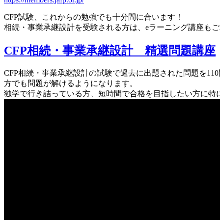
CFP試験、これからの勉強でも十分間に合います！
相続・事業承継設計を受験される方は、eラーニング講座も
CFP相続・事業承継設計 精選問題講座
CFP相続・事業承継設計の試験で過去に出題された問題を11
方でも問題が解けるようになります。
独学で行き詰っている方、短時間で合格を目指したい方に特