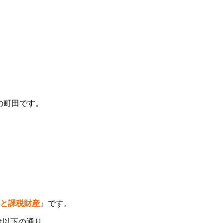
の町田です。
と課税財産
』です。
は以下の通り。