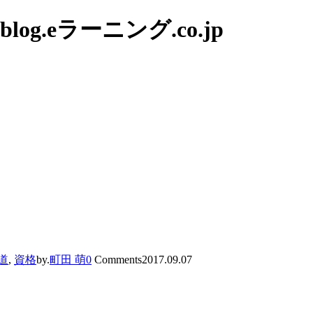
g.eラーニング.co.jp
道
,
資格
by.
町田 萌
0
Comments
2017.09.07