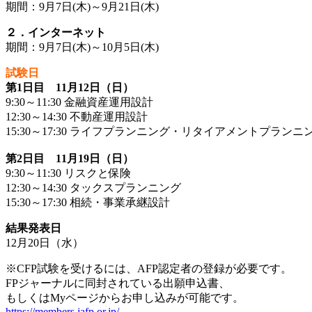
期間：9月7日(木)～9月21日(木)
２．インターネット
期間：9月7日(木)～10月5日(木)
試験日
第1日目 11月12日（日）
9:30～11:30 金融資産運用設計
12:30～14:30 不動産運用設計
15:30～17:30 ライフプランニング・リタイアメントプランニ
第2日目 11月19日（日）
9:30～11:30 リスクと保険
12:30～14:30 タックスプランニング
15:30～17:30 相続・事業承継設計
結果発表日
12月20日（水）
※CFP試験を受けるには、AFP認定者の登録が必要です。
FPジャーナルに同封されている出願申込書、
もしくはMyページからお申し込みが可能です。
https://members.jafp.or.jp/