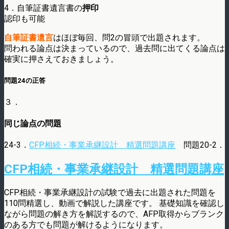
4．自筆証書遺言書の
押印
認印も可能
自筆証書遺言
はほぼ毎回、問2の冒頭で出題されます。
問われる論点は決まっているので、過去問に出てくる論点は
確実に押さえておきましょう。
問題24の正答
３．
同じ論点の問題
24-3．
CFP相続・事業承継設計 精選問題講座
問題20-2．
CFP相続・事業承継設計 精選問題講座
CFP相続・事業承継設計の試験で過去に出題された問題を
110問精選し、動画で解説した講座です。 基礎知識を確認し
ながら問題の解き方を解説するので、AFP取得からブランク
のある方でも問題が解けるようになります。