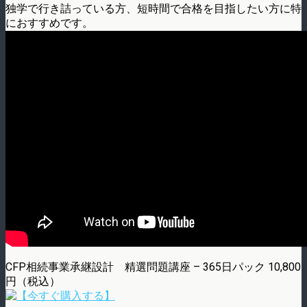
独学で行き詰っている方、短時間で合格を目指したい方に特
におすすめです。
CFP相続事業承継設計 精選問題講座 – 365日パック 10,800
円（税込）