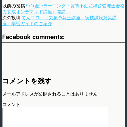
以前の投稿
9/1(金)eラーニング『賃貸不動産経営管理士合格
力養成オンデマンド講座』開講！
次の投稿
てんコロ。 気象予報士講座 実技試験対策講
座 学習ガイドのご紹介
Facebook comments:
コメントを残す
メールアドレスが公開されることはありません。
コメント