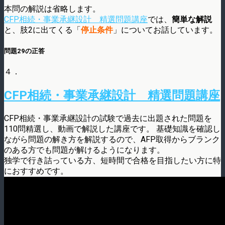
本問の解説は省略します。
CFP相続・事業承継設計 精選問題講座
では、
簡単な解説
と、肢2に出てくる「
停止条件
」についてお話しています。
問題29の正答
４．
CFP相続・事業承継設計 精選問題講座
CFP相続・事業承継設計の試験で過去に出題された問題を
110問精選し、動画で解説した講座です。 基礎知識を確認し
ながら問題の解き方を解説するので、AFP取得からブランク
のある方でも問題が解けるようになります。
独学で行き詰っている方、短時間で合格を目指したい方に特
におすすめです。